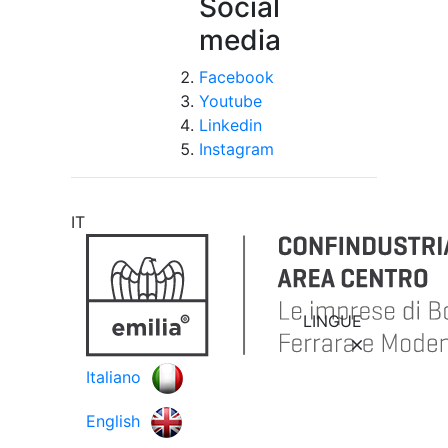
Social
media
Facebook
Youtube
Linkedin
Instagram
IT
LINGUE
Italiano
English