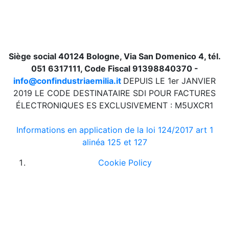
Siège social 40124 Bologne, Via San Domenico 4, tél.
051 6317111, Code Fiscal 91398840370 -
info@confindustriaemilia.it
DEPUIS LE 1er JANVIER
2019 LE CODE DESTINATAIRE SDI POUR FACTURES
ÉLECTRONIQUES ES EXCLUSIVEMENT : M5UXCR1
Informations en application de la loi 124/2017 art 1
alinéa 125 et 127
Cookie Policy