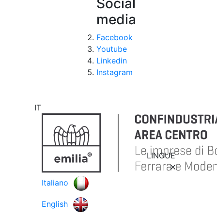
Social
media
Facebook
Youtube
Linkedin
Instagram
IT
LINGUE
Italiano
English