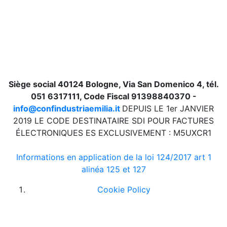
Siège social 40124 Bologne, Via San Domenico 4, tél.
051 6317111, Code Fiscal 91398840370 -
info@confindustriaemilia.it
DEPUIS LE 1er JANVIER
2019 LE CODE DESTINATAIRE SDI POUR FACTURES
ÉLECTRONIQUES ES EXCLUSIVEMENT : M5UXCR1
Informations en application de la loi 124/2017 art 1
alinéa 125 et 127
Cookie Policy