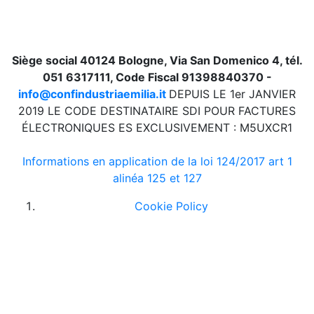
Siège social 40124 Bologne, Via San Domenico 4, tél.
051 6317111, Code Fiscal 91398840370 -
info@confindustriaemilia.it
DEPUIS LE 1er JANVIER
2019 LE CODE DESTINATAIRE SDI POUR FACTURES
ÉLECTRONIQUES ES EXCLUSIVEMENT : M5UXCR1
Informations en application de la loi 124/2017 art 1
alinéa 125 et 127
Cookie Policy