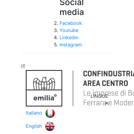
Social
media
Facebook
Youtube
Linkedin
Instagram
IT
LINGUE
Italiano
English