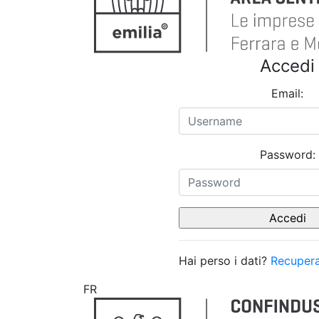
Accedi
Email:
Password:
Hai perso i dati?
Recupera
FR