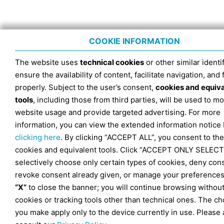
COOKIE INFORMATION
The website uses
technical cookies
or other similar identif
ensure the availability of content, facilitate navigation, and
properly. Subject to the user’s consent,
cookies and equiv
tools
, including those from third parties, will be used to mo
website usage and provide targeted advertising. For more
information, you can view the extended information notice
clicking here
. By clicking “ACCEPT ALL”, you consent to the
cookies and equivalent tools. Click “ACCEPT ONLY SELECT
selectively choose only certain types of cookies, deny con
revoke consent already given, or manage your preferences
“X”
to close the banner; you will continue browsing withou
cookies or tracking tools other than technical ones. The ch
you make apply only to the device currently in use. Please 