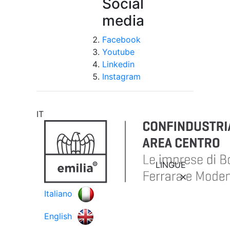
Social
media
Facebook
Youtube
Linkedin
Instagram
IT
LINGUE
Italiano
English