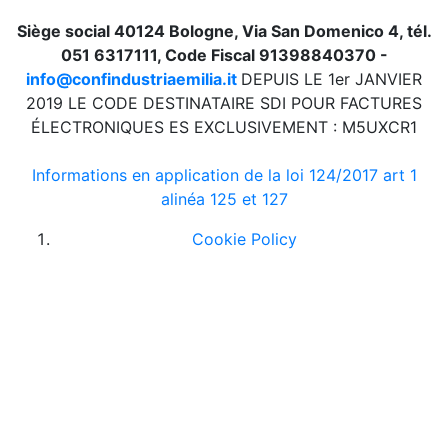
Siège social 40124 Bologne, Via San Domenico 4, tél.
051 6317111, Code Fiscal 91398840370 -
info@confindustriaemilia.it
DEPUIS LE 1er JANVIER
2019 LE CODE DESTINATAIRE SDI POUR FACTURES
ÉLECTRONIQUES ES EXCLUSIVEMENT : M5UXCR1
Informations en application de la loi 124/2017 art 1
alinéa 125 et 127
Cookie Policy