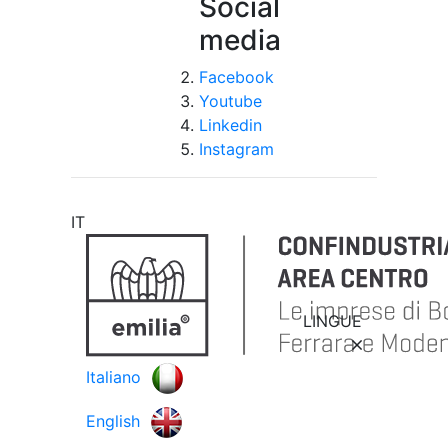
Social
media
Facebook
Youtube
Linkedin
Instagram
IT
LINGUE
Italiano
English