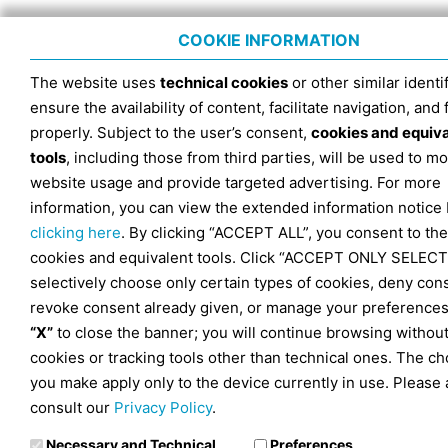
COOKIE INFORMATION
The website uses
technical cookies
or other similar identif
ensure the availability of content, facilitate navigation, and
properly. Subject to the user’s consent,
cookies and equiv
tools
, including those from third parties, will be used to mo
website usage and provide targeted advertising. For more
information, you can view the extended information notice
clicking here
. By clicking “ACCEPT ALL”, you consent to the
cookies and equivalent tools. Click “ACCEPT ONLY SELECT
selectively choose only certain types of cookies, deny con
revoke consent already given, or manage your preferences
“X”
to close the banner; you will continue browsing withou
cookies or tracking tools other than technical ones. The ch
you make apply only to the device currently in use. Please 
consult our
Privacy Policy
.
Necessary and Technical
Preferences