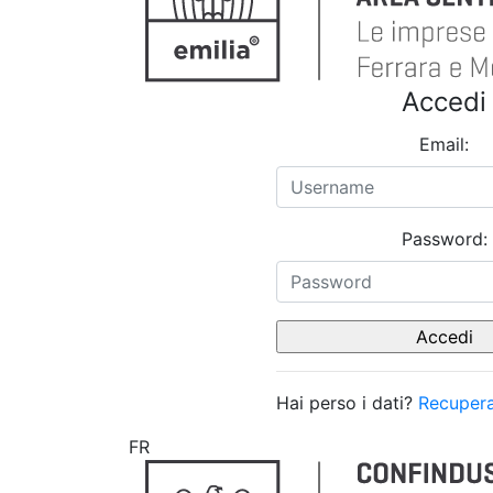
Accedi
Email:
Password:
Hai perso i dati?
Recupera
FR