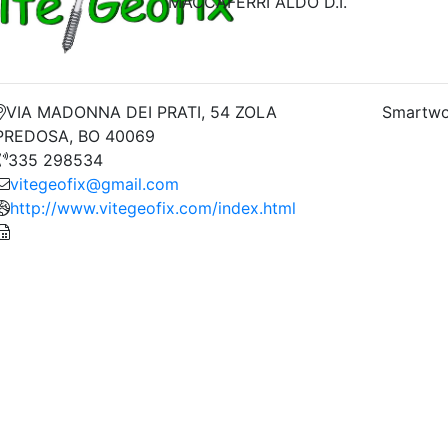
MACCAFERRI ALDO D.I.
VIA MADONNA DEI PRATI, 54 ZOLA
Smartwo
PREDOSA, BO 40069
335 298534
vitegeofix@gmail.com
http://www.vitegeofix.com/index.html