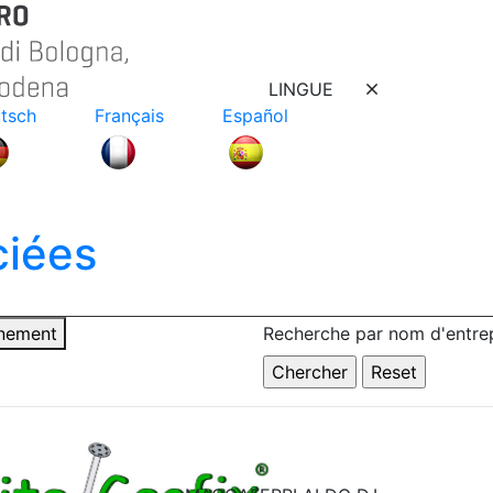
LINGUE
tsch
Français
Español
ciées
nnement
Recherche par nom d'entrep