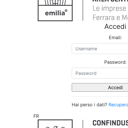
Accedi
Email:
Password:
Hai perso i dati?
Recupera
FR