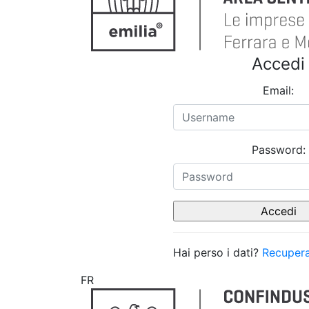
Accedi
Email:
Password:
Hai perso i dati?
Recupera
FR