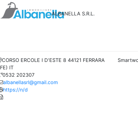
ALBANELLA S.R.L.
CORSO ERCOLE I D'ESTE 8 44121 FERRARA
Smartwo
(FE) IT
0532 202307
albanellasrl@gmail.com
https://n/d