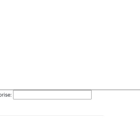
rise: