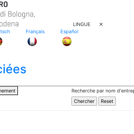
LINGUE
tsch
Français
Español
ciées
nnement
Recherche par nom d'entrep