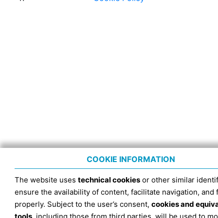
COOKIE INFORMATION
The website uses
technical cookies
or other similar identif
ensure the availability of content, facilitate navigation, and
properly. Subject to the user’s consent,
cookies and equiv
tools
, including those from third parties, will be used to mo