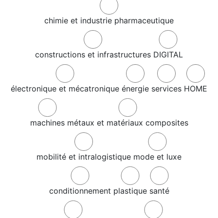
chimie et industrie pharmaceutique
constructions et infrastructures
DIGITAL
électronique et mécatronique
énergie
services
HOME
machines
métaux et matériaux composites
mobilité et intralogistique
mode et luxe
conditionnement
plastique
santé