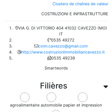
Clusters de chaînes de valeur
COSTRUZIONI E INFRASTRUTTURE
VIA G. DI VITTORIO 404 41032 CAVEZZO (MO)
IT
0535 49272
coim.cavezzo@gmail.com
http://www.costruzioniimmobiliaricavezzo.it
0535 49239
Smartwords
Filières
agroalimentaire
automobile
papier et impression