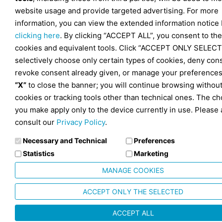
website usage and provide targeted advertising. For more
information, you can view the extended information notice
clicking here
. By clicking “ACCEPT ALL”, you consent to the
cookies and equivalent tools. Click “ACCEPT ONLY SELECT
selectively choose only certain types of cookies, deny con
revoke consent already given, or manage your preferences
“X”
to close the banner; you will continue browsing withou
cookies or tracking tools other than technical ones. The ch
you make apply only to the device currently in use. Please 
consult our
Privacy Policy
.
Necessary and Technical
Preferences
Statistics
Marketing
MANAGE COOKIES
ACCEPT ONLY THE SELECTED
ACCEPT ALL