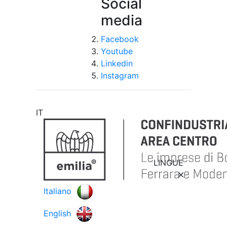
Social
media
Facebook
Youtube
Linkedin
Instagram
IT
LINGUE
Italiano
English