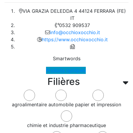
VIA GRAZIA DELEDDA 4 44124 FERRARA (FE)
IT
0532 909537
info@occhioxocchio.it
https://www.occhioxocchio.it
Smartwords
Produits optiques
Filières
agroalimentaire
automobile
papier et impression
chimie et industrie pharmaceutique