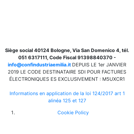
Siège social 40124 Bologne, Via San Domenico 4, tél.
051 6317111, Code Fiscal 91398840370 -
info@confindustriaemilia.it
DEPUIS LE 1er JANVIER
2019 LE CODE DESTINATAIRE SDI POUR FACTURES
ÉLECTRONIQUES ES EXCLUSIVEMENT : M5UXCR1
Informations en application de la loi 124/2017 art 1
alinéa 125 et 127
Cookie Policy