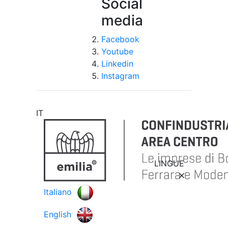
Social
media
Facebook
Youtube
Linkedin
Instagram
IT
LINGUE
Italiano
English