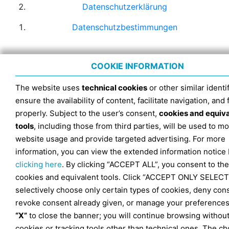
Datenschutzerklärung
Datenschutzbestimmungen
COOKIE INFORMATION
The website uses
technical cookies
or other similar identif
ensure the availability of content, facilitate navigation, and
properly. Subject to the user’s consent,
cookies and equiv
tools
, including those from third parties, will be used to mo
website usage and provide targeted advertising. For more
information, you can view the extended information notice
clicking here
. By clicking “ACCEPT ALL”, you consent to the
cookies and equivalent tools. Click “ACCEPT ONLY SELECT
selectively choose only certain types of cookies, deny con
revoke consent already given, or manage your preferences
“X”
to close the banner; you will continue browsing withou
cookies or tracking tools other than technical ones. The ch