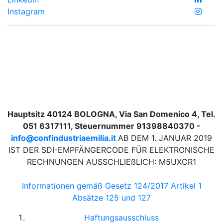
Instagram
Hauptsitz 40124 BOLOGNA, Via San Domenico 4, Tel.
051 6317111, Steuernummer 91398840370 -
info@confindustriaemilia.it
AB DEM 1. JANUAR 2019
IST DER SDI-EMPFÄNGERCODE FÜR ELEKTRONISCHE
RECHNUNGEN AUSSCHLIEßLICH: M5UXCR1
Informationen gemäß Gesetz 124/2017 Artikel 1
Absätze 125 und 127
Haftungsausschluss