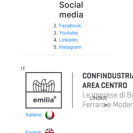
Social
media
Facebook
Youtube
Linkedin
Instagram
IT
LINGUE
Italiano
English