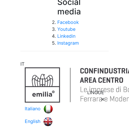
Social
media
Facebook
Youtube
Linkedin
Instagram
IT
LINGUE
Italiano
English