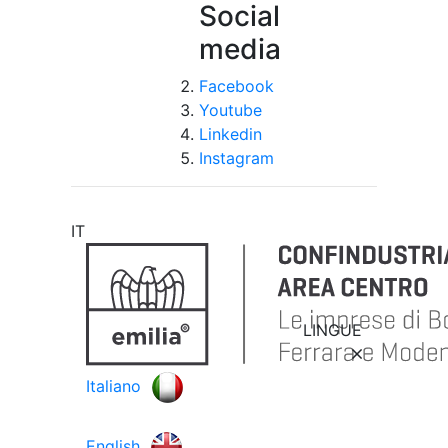
Social
media
Facebook
Youtube
Linkedin
Instagram
IT
LINGUE
Italiano
English