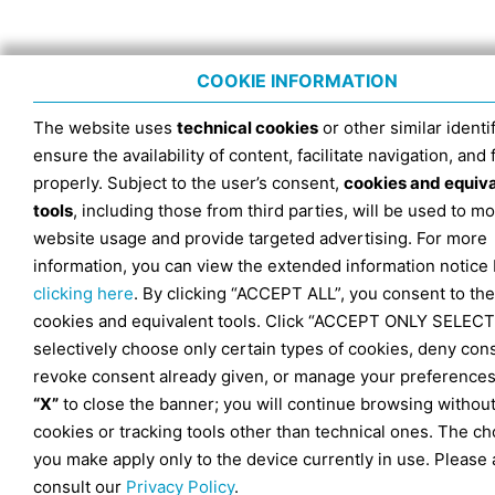
COOKIE INFORMATION
The website uses
technical cookies
or other similar identif
ensure the availability of content, facilitate navigation, and
properly. Subject to the user’s consent,
cookies and equiv
tools
, including those from third parties, will be used to mo
website usage and provide targeted advertising. For more
information, you can view the extended information notice
clicking here
. By clicking “ACCEPT ALL”, you consent to the
cookies and equivalent tools. Click “ACCEPT ONLY SELECT
selectively choose only certain types of cookies, deny con
revoke consent already given, or manage your preferences
“X”
to close the banner; you will continue browsing withou
cookies or tracking tools other than technical ones. The ch
you make apply only to the device currently in use. Please 
consult our
Privacy Policy
.