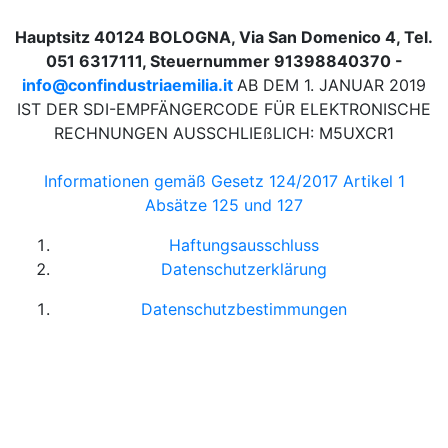
Hauptsitz 40124 BOLOGNA, Via San Domenico 4, Tel.
051 6317111, Steuernummer 91398840370 -
info@confindustriaemilia.it
AB DEM 1. JANUAR 2019
IST DER SDI-EMPFÄNGERCODE FÜR ELEKTRONISCHE
RECHNUNGEN AUSSCHLIEßLICH: M5UXCR1
Informationen gemäß Gesetz 124/2017 Artikel 1
Absätze 125 und 127
Haftungsausschluss
Datenschutzerklärung
Datenschutzbestimmungen