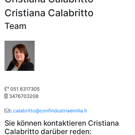
Cristiana Calabritto
Team
051 6317305
3476703208
c.calabritto@confindustriaemilia.it
Sie können kontaktieren Cristiana
Calabritto darüber reden: