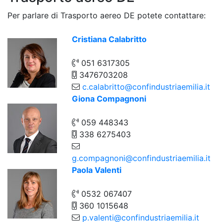
Per parlare di Trasporto aereo DE potete contattare:
Cristiana Calabritto
051 6317305
3476703208
c.calabritto@confindustriaemilia.it
Giona Compagnoni
059 448343
338 6275403
g.compagnoni@confindustriaemilia.it
Paola Valenti
0532 067407
360 1015648
p.valenti@confindustriaemilia.it