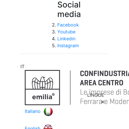
Social
media
Facebook
Youtube
Linkedin
Instagram
IT
LINGUE
Italiano
English