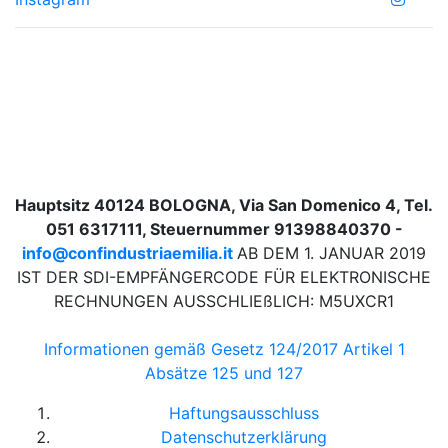
Hauptsitz 40124 BOLOGNA, Via San Domenico 4, Tel.
051 6317111, Steuernummer 91398840370 -
info@confindustriaemilia.it
AB DEM 1. JANUAR 2019
IST DER SDI-EMPFÄNGERCODE FÜR ELEKTRONISCHE
RECHNUNGEN AUSSCHLIEßLICH: M5UXCR1
Informationen gemäß Gesetz 124/2017 Artikel 1
Absätze 125 und 127
Haftungsausschluss
Datenschutzerklärung