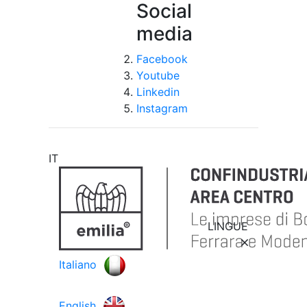
Social
media
Facebook
Youtube
Linkedin
Instagram
IT
LINGUE
Italiano
English