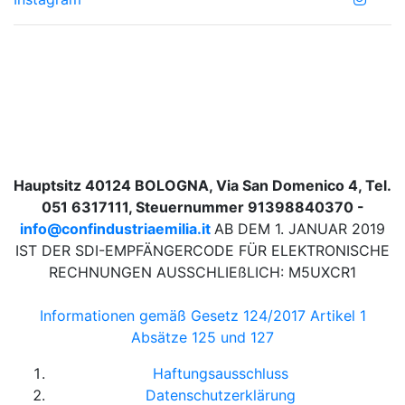
Hauptsitz 40124 BOLOGNA, Via San Domenico 4, Tel.
051 6317111, Steuernummer 91398840370 -
info@confindustriaemilia.it
AB DEM 1. JANUAR 2019
IST DER SDI-EMPFÄNGERCODE FÜR ELEKTRONISCHE
RECHNUNGEN AUSSCHLIEßLICH: M5UXCR1
Informationen gemäß Gesetz 124/2017 Artikel 1
Absätze 125 und 127
Haftungsausschluss
Datenschutzerklärung