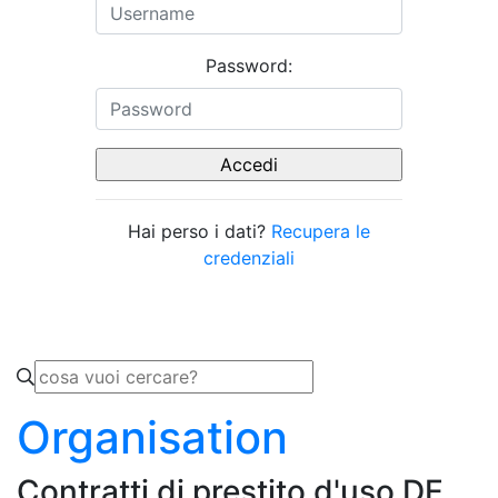
Password:
Hai perso i dati?
Recupera le
credenziali
Organisation
Contratti di prestito d'uso DE