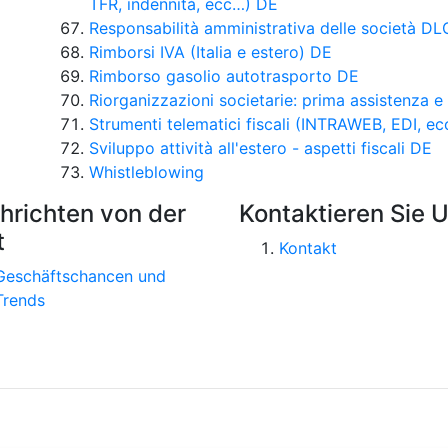
TFR, indennità, ecc…) DE
Responsabilità amministrativa delle società D
Rimborsi IVA (Italia e estero) DE
Rimborso gasolio autotrasporto DE
Riorganizzazioni societarie: prima assistenza e
Strumenti telematici fiscali (INTRAWEB, EDI, ec
Sviluppo attività all'estero - aspetti fiscali DE
Whistleblowing
hrichten von der
Kontaktieren Sie 
t
Kontakt
Geschäftschancen und
Trends