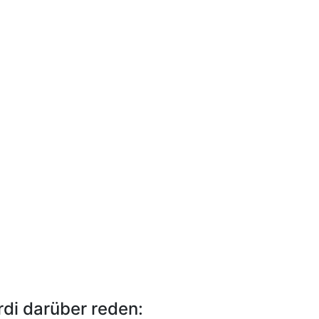
rdi darüber reden: