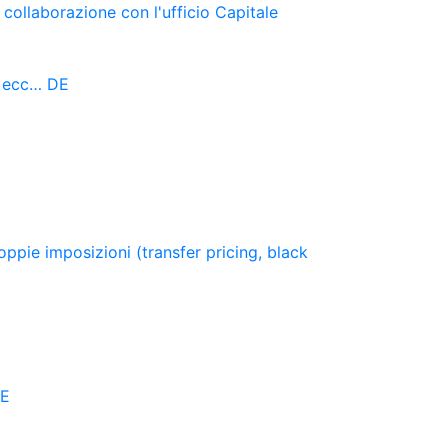
 collaborazione con l'ufficio Capitale
, ecc… DE
oppie imposizioni (transfer pricing, black
DE