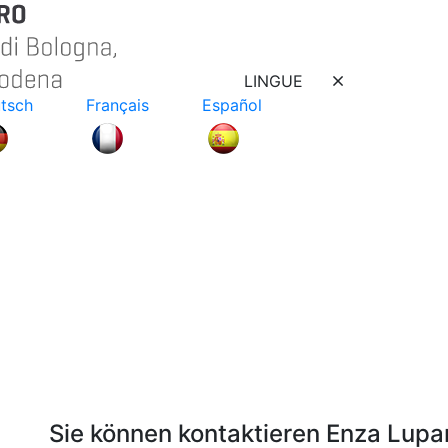
LINGUE
tsch
Français
Español
Sie können kontaktieren Enza Lupa