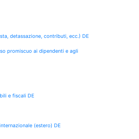
osta, detassazione, contributi, ecc.) DE
uso promiscuo ai dipendenti e agli
li e fiscali DE
internazionale (estero) DE