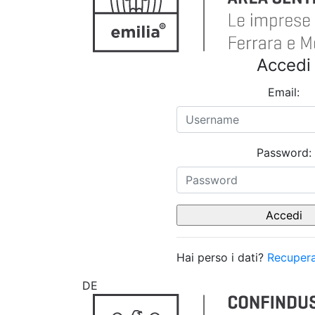
Accedi
Email:
Password:
Hai perso i dati?
Recupera
DE