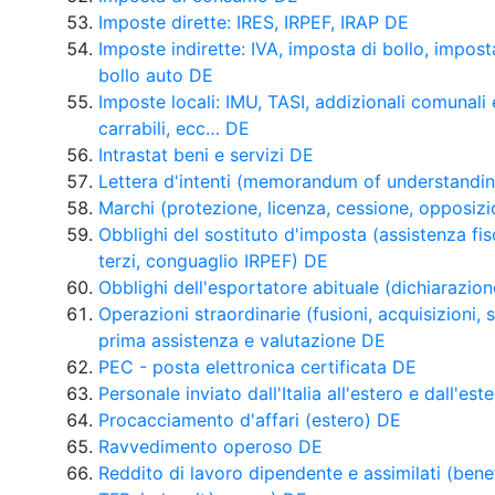
Imposte dirette: IRES, IRPEF, IRAP DE
Imposte indirette: IVA, imposta di bollo, impost
bollo auto DE
Imposte locali: IMU, TASI, addizionali comunali e
carrabili, ecc… DE
Intrastat beni e servizi DE
Lettera d'intenti (memorandum of understandi
Marchi (protezione, licenza, cessione, opposiz
Obblighi del sostituto d'imposta (assistenza fi
terzi, conguaglio IRPEF) DE
Obblighi dell'esportatore abituale (dichiarazion
Operazioni straordinarie (fusioni, acquisizioni, 
prima assistenza e valutazione DE
PEC - posta elettronica certificata DE
Personale inviato dall'Italia all'estero e dall'es
Procacciamento d'affari (estero) DE
Ravvedimento operoso DE
Reddito di lavoro dipendente e assimilati (benef