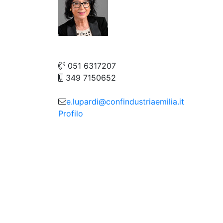
051 6317207
349 7150652
e.lupardi@confindustriaemilia.it
Profilo