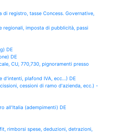
a di registro, tasse Concess. Governative,
 regionali, imposta di pubblicità, passi
ng) DE
ione) DE
scale, CU, 770,730, pignoramenti presso
e d'intenti, plafond IVA, ecc…) DE
scissioni, cessioni di ramo d'azienda, ecc.) -
tero all'Italia (adempimenti) DE
it, rimborsi spese, deduzioni, detrazioni,