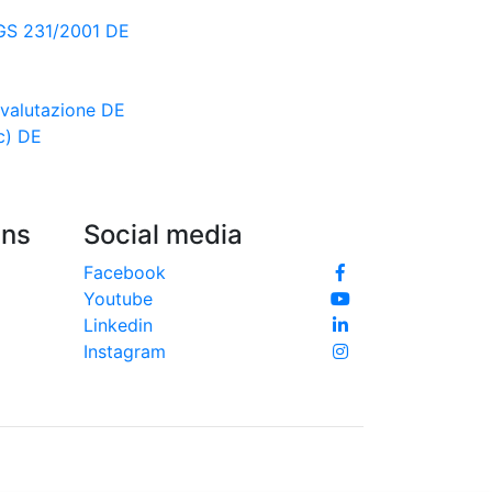
LGS 231/2001 DE
 valutazione DE
c) DE
Uns
Social media
Facebook
Youtube
Linkedin
Instagram