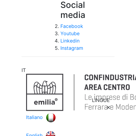
Social
media
Facebook
Youtube
Linkedin
Instagram
IT
LINGUE
Italiano
English