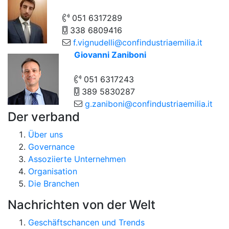
051 6317289
338 6809416
f.vignudelli@confindustriaemilia.it
Giovanni Zaniboni
051 6317243
389 5830287
g.zaniboni@confindustriaemilia.it
Der verband
Über uns
Governance
Assoziierte Unternehmen
Organisation
Die Branchen
Nachrichten von der Welt
Geschäftschancen und Trends