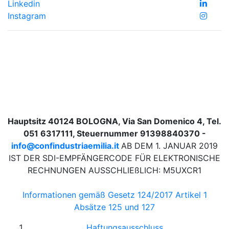
Linkedin
Instagram
Hauptsitz 40124 BOLOGNA, Via San Domenico 4, Tel.
051 6317111, Steuernummer 91398840370 -
info@confindustriaemilia.it
AB DEM 1. JANUAR 2019
IST DER SDI-EMPFÄNGERCODE FÜR ELEKTRONISCHE
RECHNUNGEN AUSSCHLIEßLICH: M5UXCR1
Informationen gemäß Gesetz 124/2017 Artikel 1
Absätze 125 und 127
Haftungsausschluss