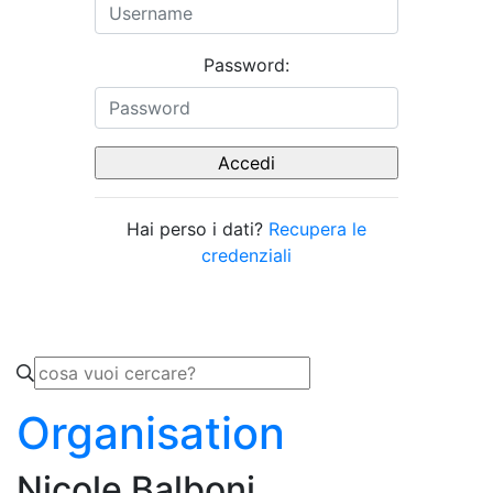
Password:
Hai perso i dati?
Recupera le
credenziali
Organisation
Nicole Balboni