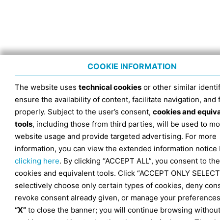
COOKIE INFORMATION
The website uses
technical cookies
or other similar identif
ensure the availability of content, facilitate navigation, and
properly. Subject to the user’s consent,
cookies and equiv
tools
, including those from third parties, will be used to mo
website usage and provide targeted advertising. For more
information, you can view the extended information notice
clicking here
. By clicking “ACCEPT ALL”, you consent to the
cookies and equivalent tools. Click “ACCEPT ONLY SELECT
selectively choose only certain types of cookies, deny con
revoke consent already given, or manage your preferences
“X”
to close the banner; you will continue browsing withou