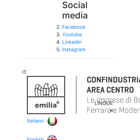
Social
media
Facebook
Youtube
Linkedin
Instagram
IT
LINGUE
Italiano
English