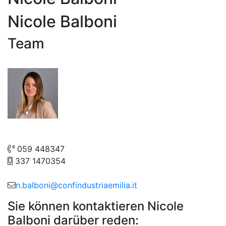
Nicole Balboni
Team
059 448347
337 1470354
n.balboni@confindustriaemilia.it
Sie können kontaktieren Nicole
Balboni darüber reden: