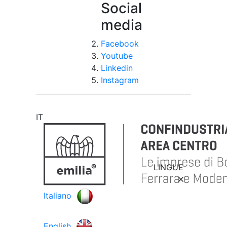
Social
media
Facebook
Youtube
Linkedin
Instagram
IT
LINGUE
Italiano
English