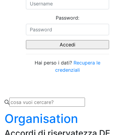
Password:
Hai perso i dati?
Recupera le
credenziali
Organisation
Accordi di riservatezza DE