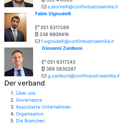
s.stornelli@confindustriaemilia.it
Fabio Vignudelli
051 6317289
338 6809416
f.vignudelli@confindustriaemilia.it
Giovanni Zaniboni
051 6317243
389 5830287
g.zaniboni@confindustriaemilia.it
Der verband
Über uns
Governance
Assoziierte Unternehmen
Organisation
Die Branchen