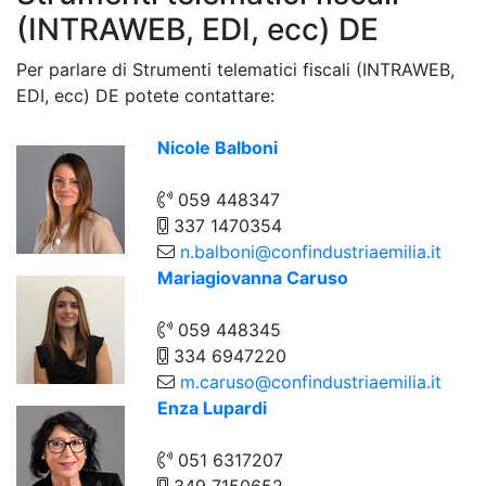
(INTRAWEB, EDI, ecc) DE
Per parlare di Strumenti telematici fiscali (INTRAWEB,
EDI, ecc) DE potete contattare:
Nicole Balboni
059 448347
337 1470354
n.balboni@confindustriaemilia.it
Mariagiovanna Caruso
059 448345
334 6947220
m.caruso@confindustriaemilia.it
Enza Lupardi
051 6317207