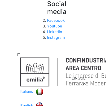
Social
media
Facebook
Youtube
Linkedin
Instagram
IT
LINGUE
Italiano
English