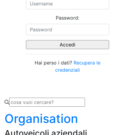
Password:
Hai perso i dati?
Recupera le
credenziali
Organisation
Autoveicoli aziendali