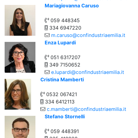
Mariagiovanna Caruso
059 448345
334 6947220
m.caruso@confindustriaemilia.it
Enza Lupardi
051 6317207
349 7150652
e.lupardi@confindustriaemilia.it
Cristina Mamberti
0532 067421
334 6412113
c.mamberti@confindustriaemilia.it
Stefano Stornelli
059 448391