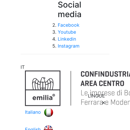
Social
media
Facebook
Youtube
Linkedin
Instagram
IT
LINGUE
Italiano
English