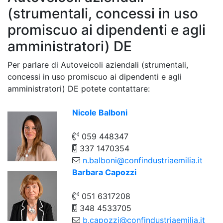
(strumentali, concessi in uso
promiscuo ai dipendenti e agli
amministratori) DE
Per parlare di Autoveicoli aziendali (strumentali,
concessi in uso promiscuo ai dipendenti e agli
amministratori) DE potete contattare:
Nicole Balboni
059 448347
337 1470354
n.balboni@confindustriaemilia.it
Barbara Capozzi
051 6317208
348 4533705
b.capozzi@confindustriaemilia.it