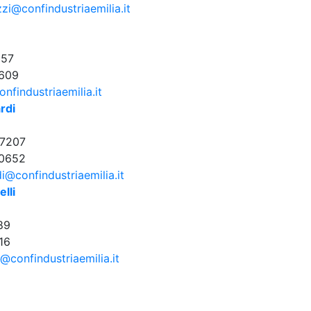
zi@confindustriaemilia.it
357
609
onfindustriaemilia.it
rdi
7207
0652
di@confindustriaemilia.it
lli
89
16
i@confindustriaemilia.it