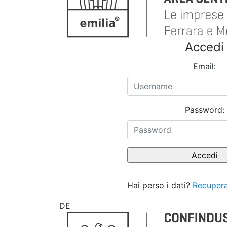
Accedi
Email:
Password:
Hai perso i dati?
Recupera
DE