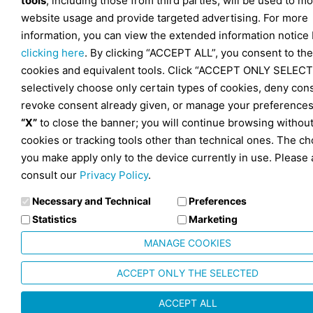
tools
, including those from third parties, will be used to mo
website usage and provide targeted advertising. For more
information, you can view the extended information notice
clicking here
. By clicking “ACCEPT ALL”, you consent to the
cookies and equivalent tools. Click “ACCEPT ONLY SELECT
selectively choose only certain types of cookies, deny con
revoke consent already given, or manage your preferences
“X”
to close the banner; you will continue browsing withou
cookies or tracking tools other than technical ones. The ch
you make apply only to the device currently in use. Please 
consult our
Privacy Policy
.
Necessary and Technical
Preferences
Statistics
Marketing
MANAGE COOKIES
ACCEPT ONLY THE SELECTED
ACCEPT ALL