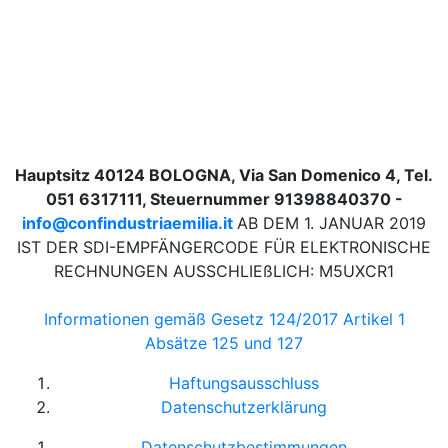
Hauptsitz 40124 BOLOGNA, Via San Domenico 4, Tel.
051 6317111, Steuernummer 91398840370 -
info@confindustriaemilia.it
AB DEM 1. JANUAR 2019
IST DER SDI-EMPFÄNGERCODE FÜR ELEKTRONISCHE
RECHNUNGEN AUSSCHLIEßLICH: M5UXCR1
Informationen gemäß Gesetz 124/2017 Artikel 1
Absätze 125 und 127
Haftungsausschluss
Datenschutzerklärung
Datenschutzbestimmungen