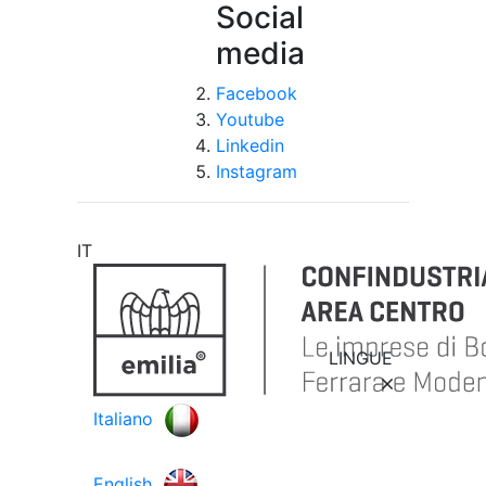
Social
media
Facebook
Youtube
Linkedin
Instagram
IT
LINGUE
Italiano
English