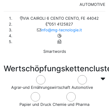
AUTOMOTIVE
VIA CAIROLI 6 CENTO CENTO, FE 44042
051 4125827
info@mg-tecnologie.it
Smartwords
Wertschöpfungskettenclust
Agrar-und Ernährungswirtschaft
Automotive
Papier und Druck
Chemie und Pharma