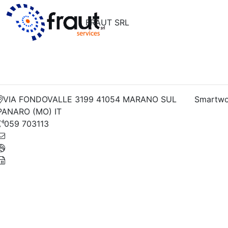
FRAUT SRL
VIA FONDOVALLE 3199 41054 MARANO SUL
Smartwo
PANARO (MO) IT
059 703113