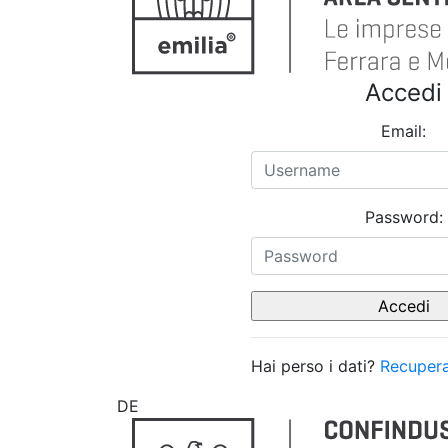
Accedi
Email:
Password:
Hai perso i dati?
Recupera
DE