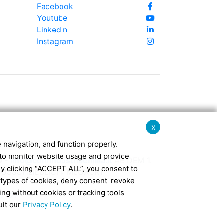
Facebook
Youtube
Linkedin
Instagram
x
te navigation, and function properly.
ed to monitor website usage and provide
0 -
info@confindustriaemilia.it
AB DEM 1.
By clicking “ACCEPT ALL”, you consent to
USSCHLIEßLICH: M5UXCR1
 types of cookies, deny consent, revoke
ing without cookies or tracking tools
d 127
ult our
Privacy Policy
.