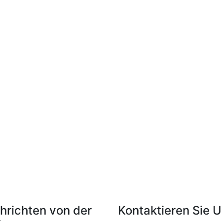
hrichten von der
Kontaktieren Sie 