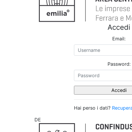
Accedi
Email:
Password:
Hai perso i dati?
Recupera
DE