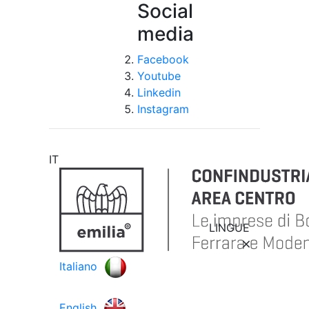
Social
media
Facebook
Youtube
Linkedin
Instagram
IT
LINGUE
Italiano
English