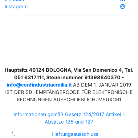
Instagram
Hauptsitz 40124 BOLOGNA, Via San Domenico 4, Tel.
051 6317111, Steuernummer 91398840370 -
info@confindustriaemilia.it
AB DEM 1. JANUAR 2019
IST DER SDI-EMPFÄNGERCODE FÜR ELEKTRONISCHE
RECHNUNGEN AUSSCHLIEßLICH: M5UXCR1
Informationen gemäß Gesetz 124/2017 Artikel 1
Absätze 125 und 127
Haftungsausschluss