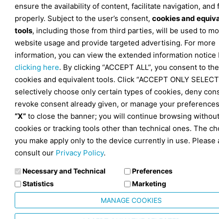
ensure the availability of content, facilitate navigation, and
properly. Subject to the user’s consent,
cookies and equiv
tools
, including those from third parties, will be used to mo
website usage and provide targeted advertising. For more
information, you can view the extended information notice
clicking here
. By clicking “ACCEPT ALL”, you consent to the
cookies and equivalent tools. Click “ACCEPT ONLY SELECT
selectively choose only certain types of cookies, deny con
revoke consent already given, or manage your preferences
“X”
to close the banner; you will continue browsing withou
cookies or tracking tools other than technical ones. The ch
you make apply only to the device currently in use. Please 
consult our
Privacy Policy
.
Necessary and Technical
Preferences
Statistics
Marketing
MANAGE COOKIES