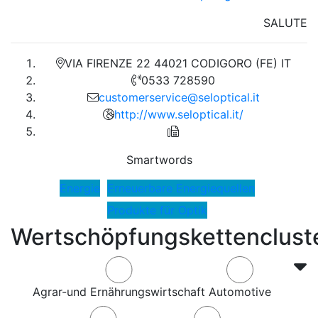
SALUTE
VIA FIRENZE 22 44021 CODIGORO (FE) IT
0533 728590
customerservice@seloptical.it
http://www.seloptical.it/
Smartwords
Energie
Erneuerbare Energiequellen
Produkte für Optik
Wertschöpfungskettenclust
Agrar-und Ernährungswirtschaft
Automotive