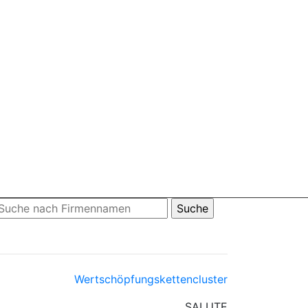
Wertschöpfungskettencluster
SALUTE