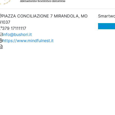
PIAZZA CONCILIAZIONE 7 MIRANDOLA, MO
Smartwo
41037
Wohl de
379 17111117
info@bushori.it
https://www.mindfulnest.it