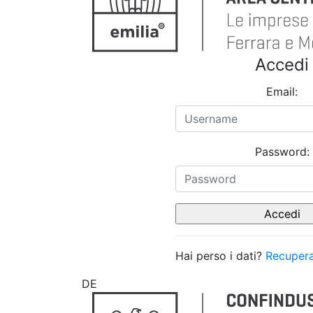
Accedi
Email:
Password:
Hai perso i dati?
Recupera
DE