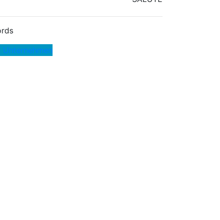
rds
r Unternehmen