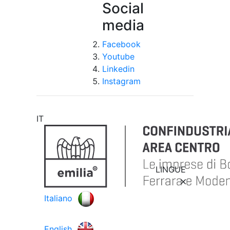
Social
media
Facebook
Youtube
Linkedin
Instagram
IT
LINGUE
Italiano
English