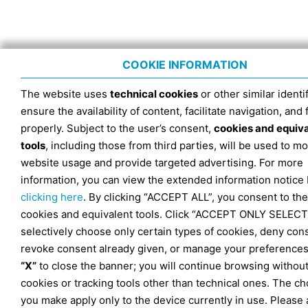
COOKIE INFORMATION
The website uses
technical cookies
or other similar identif
ensure the availability of content, facilitate navigation, and
properly. Subject to the user’s consent,
cookies and equiv
tools
, including those from third parties, will be used to mo
website usage and provide targeted advertising. For more
information, you can view the extended information notice
clicking here
. By clicking “ACCEPT ALL”, you consent to the
cookies and equivalent tools. Click “ACCEPT ONLY SELECT
selectively choose only certain types of cookies, deny con
revoke consent already given, or manage your preferences
“X”
to close the banner; you will continue browsing withou
cookies or tracking tools other than technical ones. The ch
you make apply only to the device currently in use. Please 