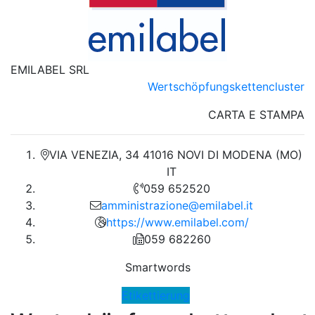
EMILABEL SRL
Wertschöpfungskettencluster
CARTA E STAMPA
VIA VENEZIA, 34 41016 NOVI DI MODENA (MO)
IT
059 652520
amministrazione@emilabel.it
https://www.emilabel.com/
059 682260
Smartwords
Etikettierung