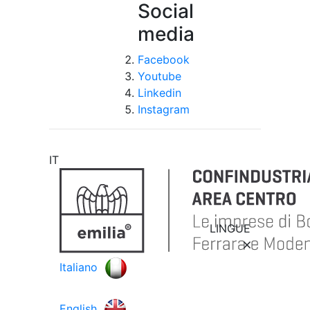
Social
media
Facebook
Youtube
Linkedin
Instagram
IT
LINGUE
Italiano
English