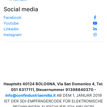
Social media
Facebook
Youtube
Linkedin
Instagram
Hauptsitz 40124 BOLOGNA, Via San Domenico 4, Tel.
051 6317111, Steuernummer 91398840370 -
info@confindustriaemilia.it
AB DEM 1. JANUAR 2019
IST DER SDI-EMPFÄNGERCODE FÜR ELEKTRONISCHE
RECHNUNGEN AUSSCHLIEßLICH: M5UXCR1