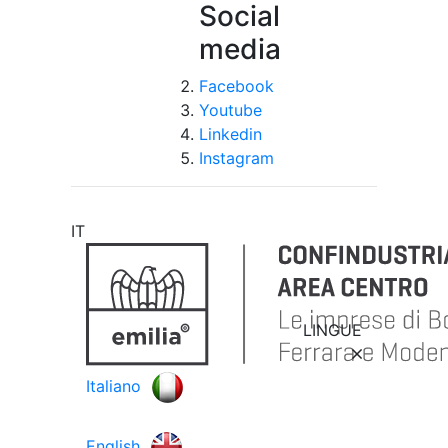
Social
media
Facebook
Youtube
Linkedin
Instagram
IT
LINGUE
Italiano
English