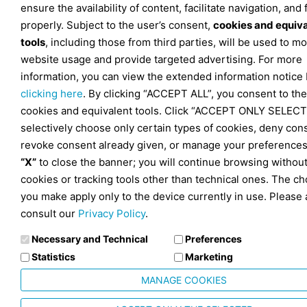
ensure the availability of content, facilitate navigation, and
properly. Subject to the user’s consent,
cookies and equiv
tools
, including those from third parties, will be used to mo
website usage and provide targeted advertising. For more
information, you can view the extended information notice
clicking here
. By clicking “ACCEPT ALL”, you consent to the
cookies and equivalent tools. Click “ACCEPT ONLY SELECT
selectively choose only certain types of cookies, deny con
revoke consent already given, or manage your preferences
“X”
to close the banner; you will continue browsing withou
cookies or tracking tools other than technical ones. The ch
you make apply only to the device currently in use. Please 
consult our
Privacy Policy
.
Necessary and Technical
Preferences
Statistics
Marketing
MANAGE COOKIES