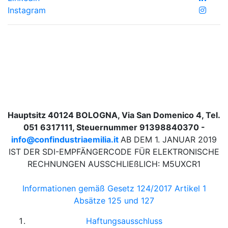
Instagram
Hauptsitz 40124 BOLOGNA, Via San Domenico 4, Tel.
051 6317111, Steuernummer 91398840370 -
info@confindustriaemilia.it
AB DEM 1. JANUAR 2019
IST DER SDI-EMPFÄNGERCODE FÜR ELEKTRONISCHE
RECHNUNGEN AUSSCHLIEßLICH: M5UXCR1
Informationen gemäß Gesetz 124/2017 Artikel 1
Absätze 125 und 127
Haftungsausschluss