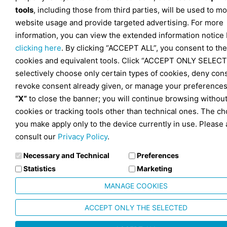
tools
, including those from third parties, will be used to mo
website usage and provide targeted advertising. For more
information, you can view the extended information notice
clicking here
. By clicking “ACCEPT ALL”, you consent to the
cookies and equivalent tools. Click “ACCEPT ONLY SELECT
selectively choose only certain types of cookies, deny con
revoke consent already given, or manage your preferences
“X”
to close the banner; you will continue browsing withou
cookies or tracking tools other than technical ones. The ch
you make apply only to the device currently in use. Please 
consult our
Privacy Policy
.
Necessary and Technical
Preferences
Statistics
Marketing
MANAGE COOKIES
ACCEPT ONLY THE SELECTED