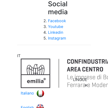
Social
media
Facebook
Youtube
Linkedin
Instagram
IT
LINGUE
Italiano
English