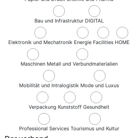
Bau und Infrastruktur
DIGITAL
Elektronik und Mechatronik
Energie
Facilities
HOME
Maschinen
Metall und Verbundmaterialien
Mobilität und Intralogistik
Mode und Luxus
Verpackung
Kunststoff
Gesundheit
Professional Services
Tourismus und Kultur