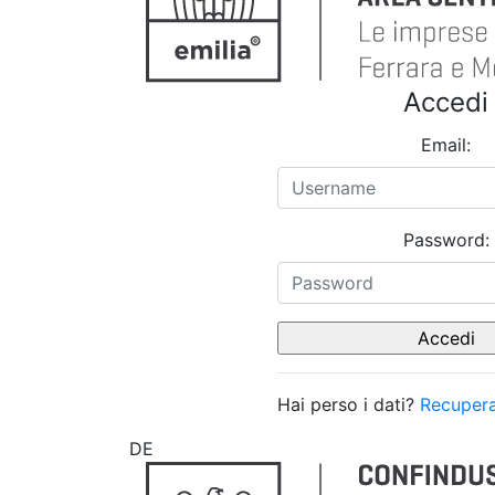
Accedi
Email:
Password:
Hai perso i dati?
Recupera
DE