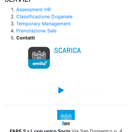
Assessment HR
Classificazione Doganale
Temporary Management
Prenotazione Sale
Contatti
FARE S.r.l. con unico Socio
Via San Domenico n. 4