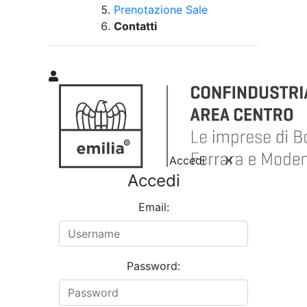
Prenotazione Sale
Contatti
Accedi
Accedi
Email:
Password: