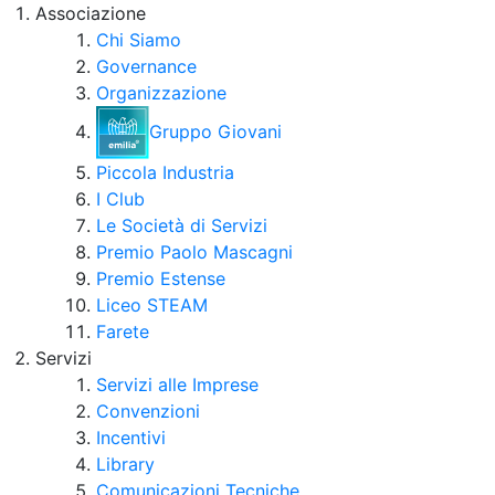
Associazione
Chi Siamo
Governance
Organizzazione
Gruppo Giovani
Piccola Industria
I Club
Le Società di Servizi
Premio Paolo Mascagni
Premio Estense
Liceo STEAM
Farete
Servizi
Servizi alle Imprese
Convenzioni
Incentivi
Library
Comunicazioni Tecniche