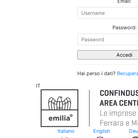
Email:
Password:
Hai perso i dati?
Recupera
IT
Italiano
English
Deu