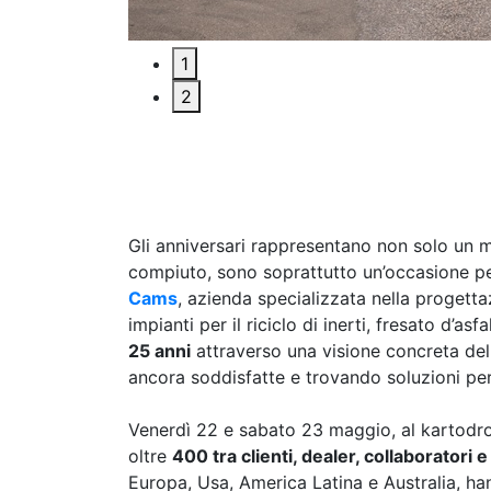
1
2
Gli anniversari rappresentano non solo un 
compiuto, sono soprattutto un’occasione pe
Cams
, azienda specializzata nella progett
impianti per il riciclo di inerti, fresato d’asf
25 anni
attraverso una visione concreta del
ancora soddisfatte e trovando soluzioni per
Venerdì 22 e sabato 23 maggio, al kartodro
oltre
400 tra clienti, dealer, collaboratori 
Europa, Usa, America Latina e Australia, ha