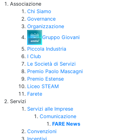
Associazione
Chi Siamo
Governance
Organizzazione
Gruppo Giovani
Piccola Industria
I Club
Le Società di Servizi
Premio Paolo Mascagni
Premio Estense
Liceo STEAM
Farete
Servizi
Servizi alle Imprese
Comunicazione
FARE News
Convenzioni
Incentivi