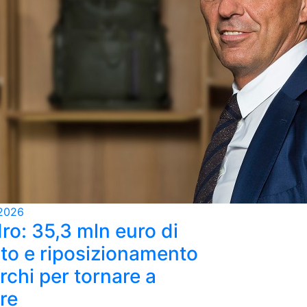
2026
ro: 35,3 mln euro di
ato e riposizionamento
rchi per tornare a
re