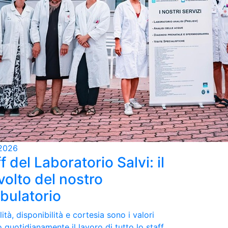
2026
f del Laboratorio Salvi: il
volto del nostro
bulatorio
ità, disponibilità e cortesia sono i valori
 quotidianamente il lavoro di tutto lo staff