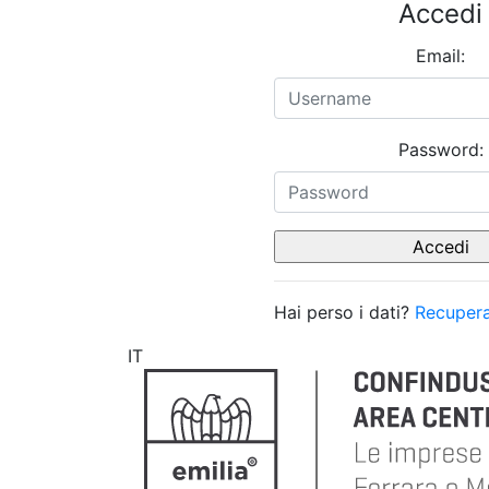
Accedi
Email:
Password:
Hai perso i dati?
Recupera
IT