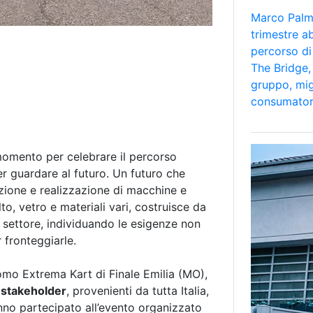
Marco Palmi
trimestre a
percorso di
The Bridge, 
gruppo, mig
consumator
momento per celebrare il percorso
r guardare al futuro. Un futuro che
azione e realizzazione di macchine e
alto, vetro e materiali vari, costruisce da
 settore, individuando le esigenze non
 fronteggiarle.
mo Extrema Kart di Finale Emilia (MO),
e stakeholder
, provenienti da tutta Italia,
nno partecipato all’evento organizzato