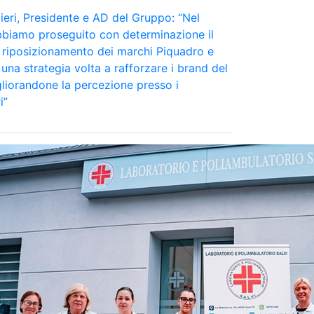
eri, Presidente e AD del Gruppo: “Nel
bbiamo proseguito con determinazione il
 riposizionamento dei marchi Piquadro e
una strategia volta a rafforzare i brand del
liorandone la percezione presso i
i”