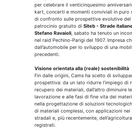
per celebrare il venticinquesimo anniversari
kart, concerti e momenti conviviali in puro 
di confronto sulle prospettive evolutive del 
patrocinio gratuito di
Siteb - Strade italian
Stefano Ravaioli
, sabato ha tenuto un incont
nel raid Pechino-Parigi del 1907. Impresa ch
dall’automobile per lo sviluppo di una mobil
precedenti.
Visione orientata alla (reale) sostenibilità
Fin dalle origini, Cams ha scelto di svilup
prospettiva: da un lato ridurre l’impiego di
recupero dei materiali, dall’altro diminuire l
lavorazione e alle fasi di fine vita dei mater
nella progettazione di soluzioni tecnologiche
di materiali complessi, con applicazioni nei se
stradali e, più recentemente, dell’agricoltur
registrati.