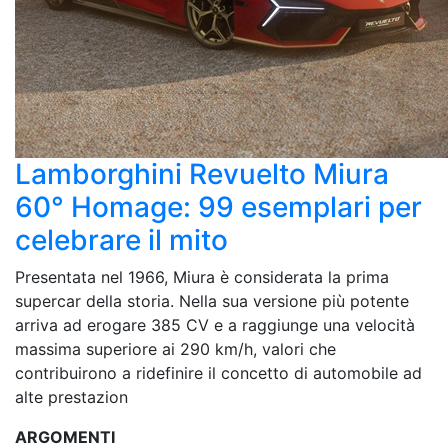
Lamborghini Revuelto Miura
60° Homage: 99 esemplari per
celebrare il mito
Presentata nel 1966, Miura è considerata la prima
supercar della storia. Nella sua versione più potente
arriva ad erogare 385 CV e a raggiunge una velocità
massima superiore ai 290 km/h, valori che
contribuirono a ridefinire il concetto di automobile ad
alte prestazion
ARGOMENTI