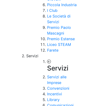
Piccola Industria
I Club
Le Società di
Servizi
Premio Paolo
Mascagni
Premio Estense
Liceo STEAM
Farete
Servizi
Servizi
Servizi alle
Imprese
Convenzioni
Incentivi
Library
Comunicazioni