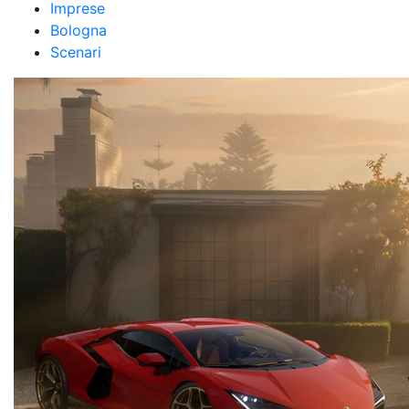
Imprese
Bologna
Scenari