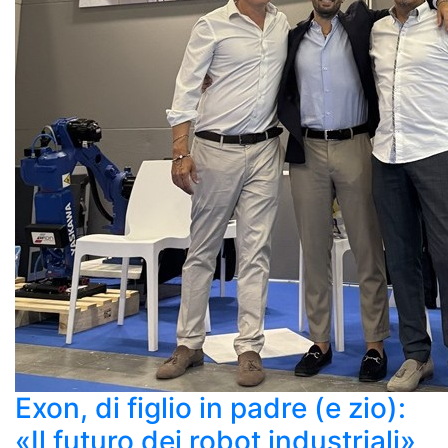
Exon, di figlio in padre (e zio):
«Il futuro dei robot industriali»