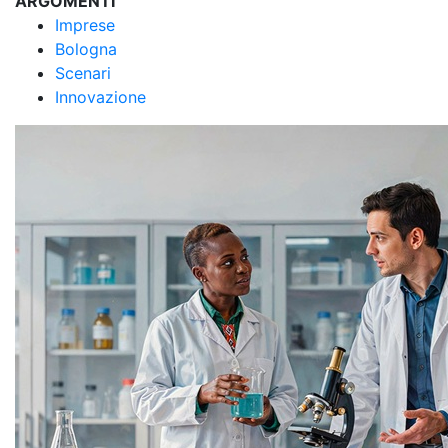
ARGOMENTI
Imprese
Bologna
Scenari
Innovazione