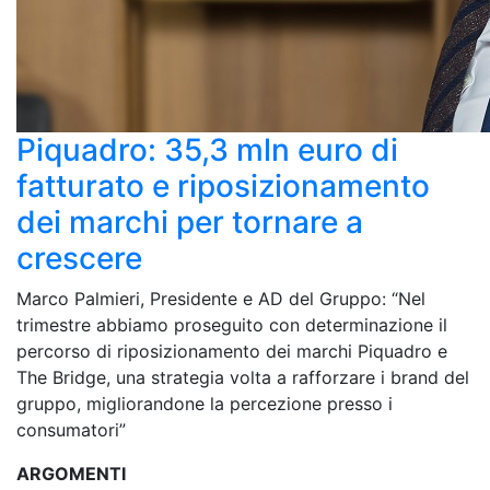
Piquadro: 35,3 mln euro di
fatturato e riposizionamento
dei marchi per tornare a
crescere
Marco Palmieri, Presidente e AD del Gruppo: “Nel
trimestre abbiamo proseguito con determinazione il
percorso di riposizionamento dei marchi Piquadro e
The Bridge, una strategia volta a rafforzare i brand del
gruppo, migliorandone la percezione presso i
consumatori”
ARGOMENTI