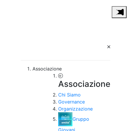
Associazione
Associazione
Chi Siamo
Governance
Organizzazione
Gruppo
Giovani