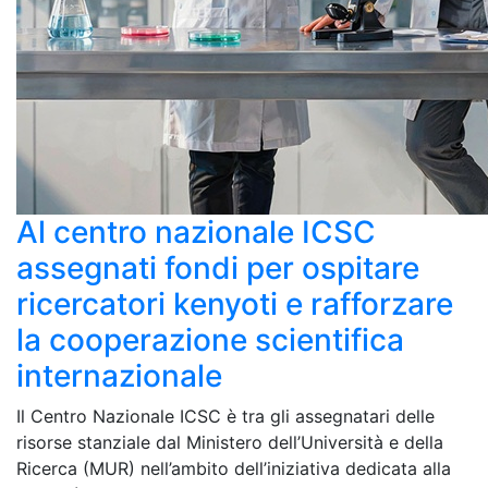
Al centro nazionale ICSC
assegnati fondi per ospitare
ricercatori kenyoti e rafforzare
la cooperazione scientifica
internazionale
Il Centro Nazionale ICSC è tra gli assegnatari delle
risorse stanziale dal Ministero dell’Università e della
Ricerca (MUR) nell’ambito dell’iniziativa dedicata alla