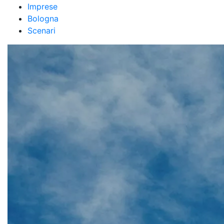
Imprese
Bologna
Scenari