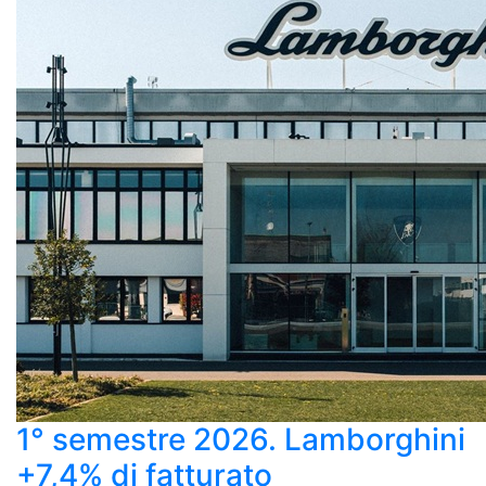
1° semestre 2026. Lamborghini
+7,4% di fatturato