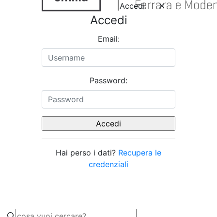
Accedi
Accedi
Email:
Password:
Hai perso i dati?
Recupera le
credenziali