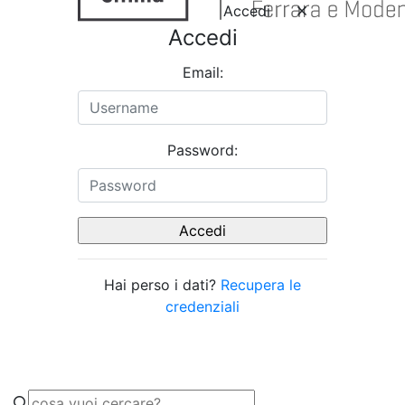
Accedi
Accedi
Email:
Password:
Hai perso i dati?
Recupera le
credenziali