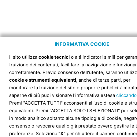
INFORMATIVA COOKIE
Il sito utilizza
cookie tecnici
o alti indicatori simili per garan
fruizione dei contenuti, facilitare la navigazione e funziona
correttamente. Previo consenso dell'utente, saranno utilizz
cookie e strumenti equivalenti
, anche di terze parti, per
monitorare la fruizione del sito e proporre pubblicità mirata
saperne di più puoi visionare l'informativa estesa
cliccando
Premi "ACCETTA TUTTI" acconsenti all'uso di cookie e str
equivalenti. Premi "ACCETTA SOLO I SELEZIONATI” per sel
in modo analitico soltanto alcune tipologie di cookie, negare
consenso o revocare quello già prestato ovvero gestire le 
preferenze. Seleziona
“X”
per chiudere il banner, continuer