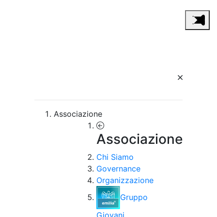
Associazione
Associazione
Chi Siamo
Governance
Organizzazione
Gruppo
Giovani