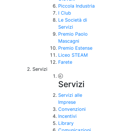
Piccola Industria
I Club
Le Società di
Servizi
Premio Paolo
Mascagni
Premio Estense
Liceo STEAM
Farete
Servizi
Servizi
Servizi alle
Imprese
Convenzioni
Incentivi
Library
Comunicazioni