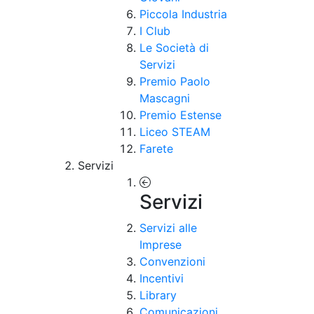
Piccola Industria
I Club
Le Società di
Servizi
Premio Paolo
Mascagni
Premio Estense
Liceo STEAM
Farete
Servizi
Servizi
Servizi alle
Imprese
Convenzioni
Incentivi
Library
Comunicazioni