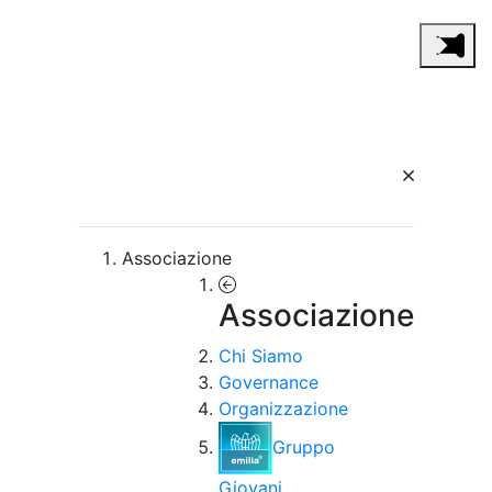
Associazione
Associazione
Chi Siamo
Governance
Organizzazione
Gruppo
Giovani