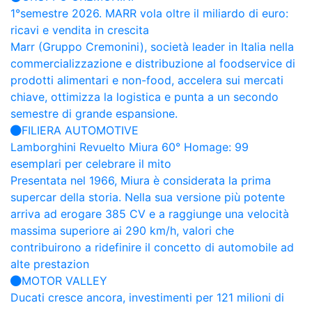
1°semestre 2026. MARR vola oltre il miliardo di euro:
ricavi e vendita in crescita
Marr (Gruppo Cremonini), società leader in Italia nella
commercializzazione e distribuzione al foodservice di
prodotti alimentari e non-food, accelera sui mercati
chiave, ottimizza la logistica e punta a un secondo
semestre di grande espansione.
FILIERA AUTOMOTIVE
Lamborghini Revuelto Miura 60° Homage: 99
esemplari per celebrare il mito
Presentata nel 1966, Miura è considerata la prima
supercar della storia. Nella sua versione più potente
arriva ad erogare 385 CV e a raggiunge una velocità
massima superiore ai 290 km/h, valori che
contribuirono a ridefinire il concetto di automobile ad
alte prestazion
MOTOR VALLEY
Ducati cresce ancora, investimenti per 121 milioni di