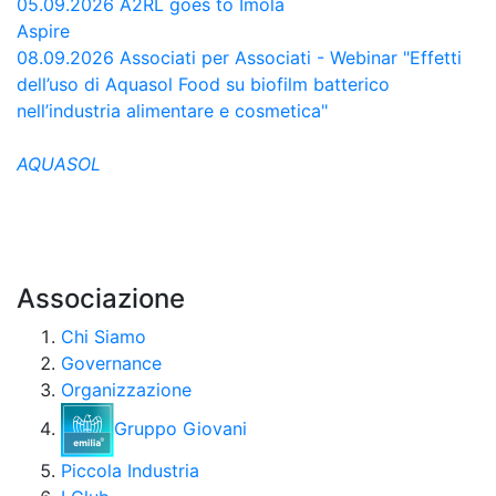
05.09.2026
A2RL goes to Imola
Aspire
08.09.2026
Associati per Associati - Webinar "Effetti
dell’uso di Aquasol Food su biofilm batterico
nell’industria alimentare e cosmetica"
AQUASOL
Associazione
Chi Siamo
Governance
Organizzazione
Gruppo Giovani
Piccola Industria