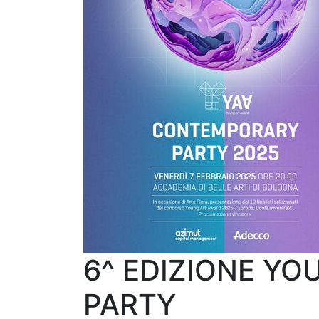
6^ EDIZIONE Y
PARTY