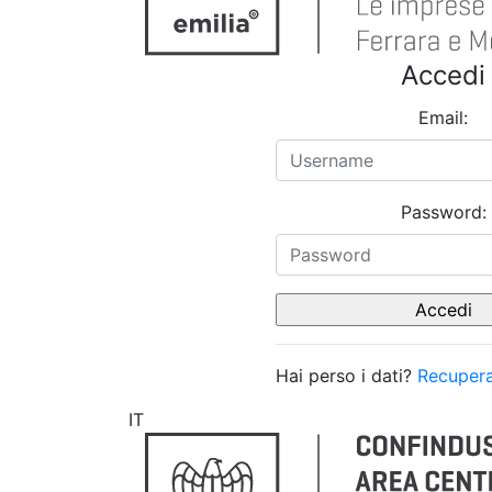
Accedi
Email:
Password:
Hai perso i dati?
Recupera
IT