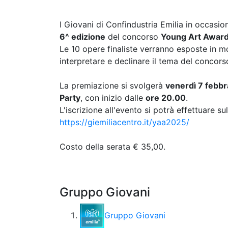
I Giovani di Confindustria Emilia in occasio
6^ edizione
del concorso
Young Art Awar
Le 10 opere finaliste verranno esposte in mos
interpretare e declinare il tema del concors
La premiazione si svolgerà
venerdì 7 febbr
Party
, con inizio dalle
ore 20.00
.
L'iscrizione all'evento si potrà effettuare 
https://giemiliacentro.it/yaa2025/
Costo della serata € 35,00.
Gruppo Giovani
Gruppo Giovani