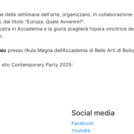
ne della settimana dell'arte, organizzano, in collaborazione 
d
, dal titolo "Europa. Quale Avvenire?".
tra in Accademia e la giuria sceglierà l’opera vincitrice del
o.
aio
presso l’Aula Magna dell’Accademia di Belle Arti di Bolo
sul sito Contemporary Party 2025:
Social media
Facebook
Youtube