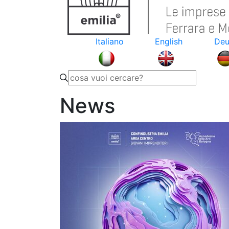
Italiano
English
Deu
News