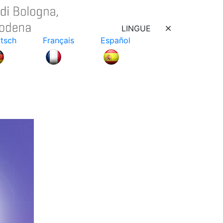
LINGUE
tsch
Français
Español