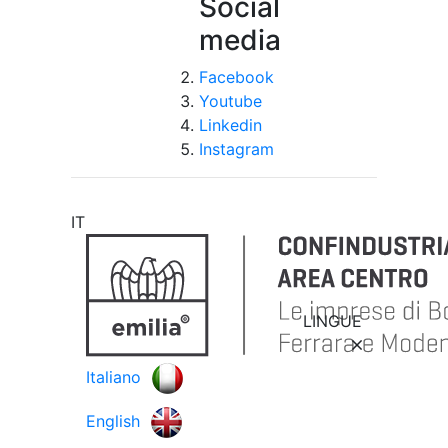
Social
media
Facebook
Youtube
Linkedin
Instagram
IT
LINGUE
Italiano
English