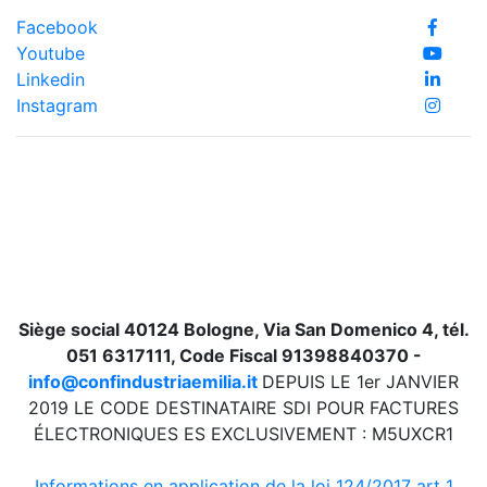
Facebook
Youtube
Linkedin
Instagram
Siège social 40124 Bologne, Via San Domenico 4, tél.
051 6317111, Code Fiscal 91398840370 -
info@confindustriaemilia.it
DEPUIS LE 1er JANVIER
2019 LE CODE DESTINATAIRE SDI POUR FACTURES
ÉLECTRONIQUES ES EXCLUSIVEMENT : M5UXCR1
Informations en application de la loi 124/2017 art 1