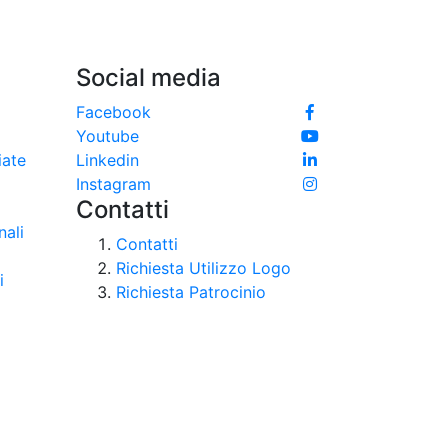
Social media
Facebook
Youtube
iate
Linkedin
Instagram
Contatti
nali
Contatti
Richiesta Utilizzo Logo
i
Richiesta Patrocinio