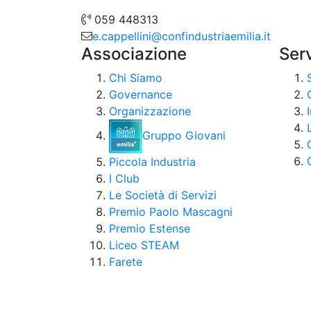
059 448313
e.cappellini@confindustriaemilia.it
Associazione
Serv
Chi Siamo
Governance
Organizzazione
Gruppo Giovani
Piccola Industria
I Club
Le Società di Servizi
Premio Paolo Mascagni
Premio Estense
Liceo STEAM
Farete