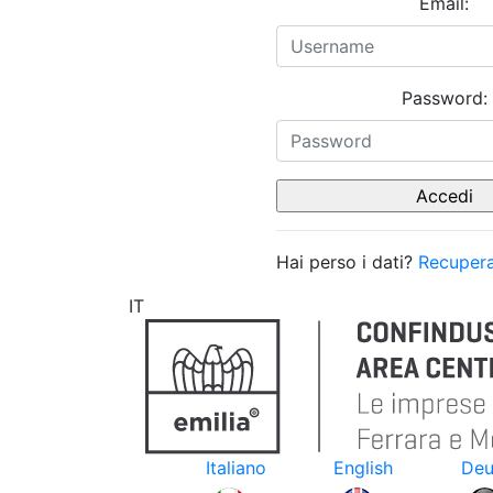
Email:
Password:
Hai perso i dati?
Recupera
IT
Italiano
English
Deu