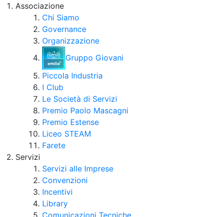
Associazione
Chi Siamo
Governance
Organizzazione
Gruppo Giovani
Piccola Industria
I Club
Le Società di Servizi
Premio Paolo Mascagni
Premio Estense
Liceo STEAM
Farete
Servizi
Servizi alle Imprese
Convenzioni
Incentivi
Library
Comunicazioni Tecniche