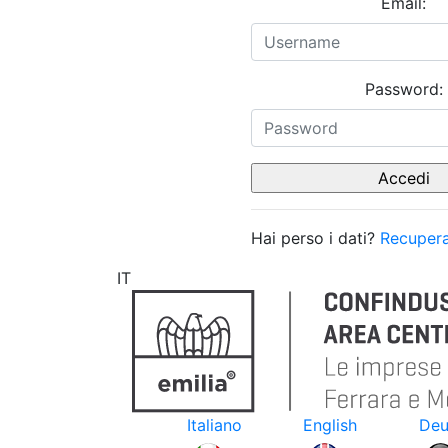
Email:
Password:
Hai perso i dati?
Recupera
IT
Italiano
English
Deu