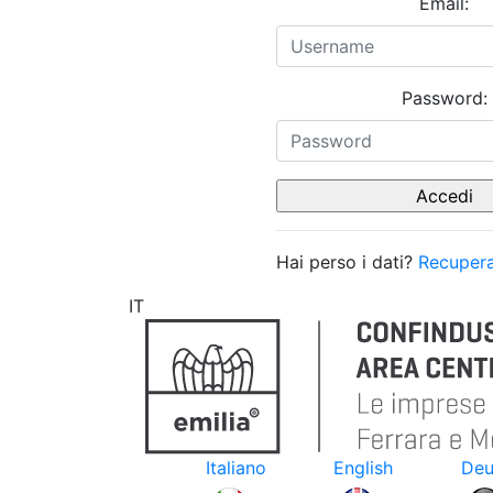
Email:
Password:
Hai perso i dati?
Recupera
IT
Italiano
English
Deu