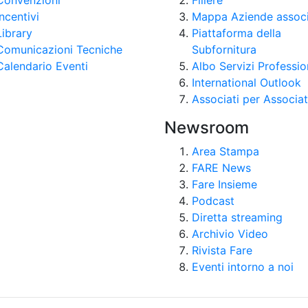
Convenzioni
Filiere
Incentivi
Mappa Aziende assoc
Library
Piattaforma della
Comunicazioni Tecniche
Subfornitura
Calendario Eventi
Albo Servizi Professio
International Outlook
Associati per Associat
Newsroom
Area Stampa
FARE News
Fare Insieme
Podcast
Diretta streaming
Archivio Video
Rivista Fare
Eventi intorno a noi