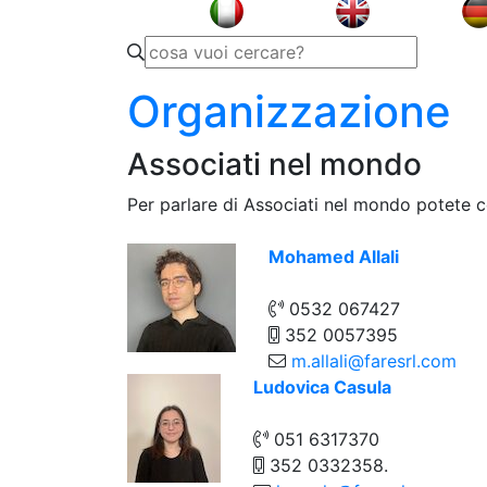
Organizzazione
Associati nel mondo
Per parlare di Associati nel mondo potete c
Mohamed Allali
0532 067427
352 0057395
m.allali@faresrl.com
Ludovica Casula
051 6317370
352 0332358.