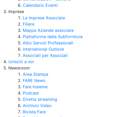
Calendario Eventi
Imprese
Le Imprese Associate
Filiere
Mappa Aziende associate
Piattaforma della Subfornitura
Albo Servizi Professionali
International Outlook
Associati per Associati
Unisciti a noi
Newsroom
Area Stampa
FARE News
Fare Insieme
Podcast
Diretta streaming
Archivio Video
Rivista Fare