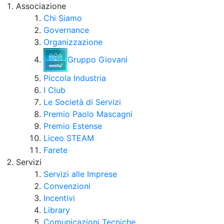
Associazione
Chi Siamo
Governance
Organizzazione
Gruppo Giovani
Piccola Industria
I Club
Le Società di Servizi
Premio Paolo Mascagni
Premio Estense
Liceo STEAM
Farete
Servizi
Servizi alle Imprese
Convenzioni
Incentivi
Library
Comunicazioni Tecniche