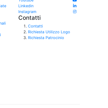
Youtube
iate
Linkedin
Instagram
Contatti
nali
Contatti
Richiesta Utilizzo Logo
i
Richiesta Patrocinio