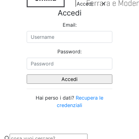
Accedi
Accedi
Email:
Password:
Hai perso i dati?
Recupera le
credenziali