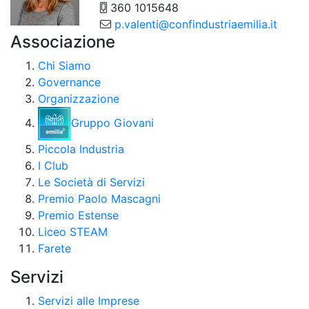
360 1015648
p.valenti@confindustriaemilia.it
Associazione
Chi Siamo
Governance
Organizzazione
Gruppo Giovani
Piccola Industria
I Club
Le Società di Servizi
Premio Paolo Mascagni
Premio Estense
Liceo STEAM
Farete
Servizi
Servizi alle Imprese