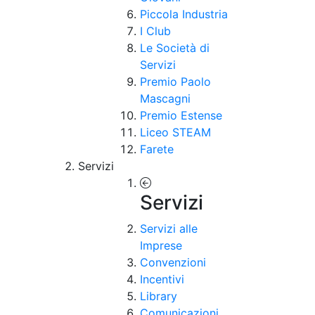
Piccola Industria
I Club
Le Società di
Servizi
Premio Paolo
Mascagni
Premio Estense
Liceo STEAM
Farete
Servizi
Servizi
Servizi alle
Imprese
Convenzioni
Incentivi
Library
Comunicazioni