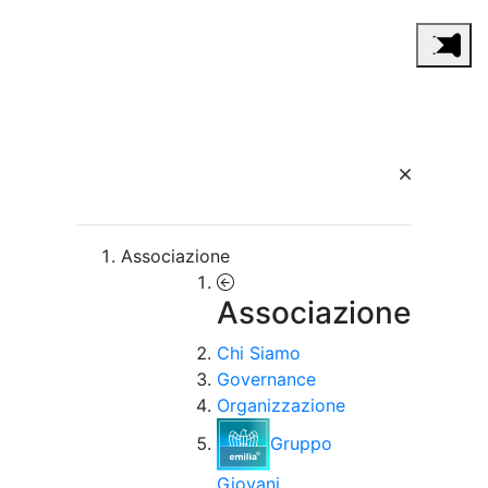
Associazione
Associazione
Chi Siamo
Governance
Organizzazione
Gruppo
Giovani