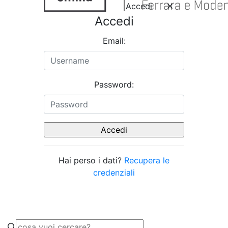
Accedi
Accedi
Email:
Password:
Hai perso i dati?
Recupera le
credenziali