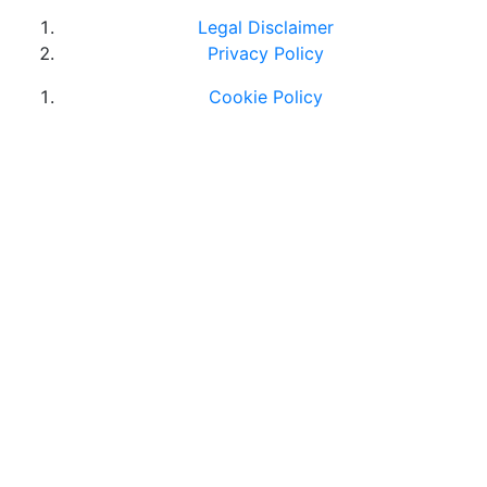
Legal Disclaimer
Privacy Policy
Cookie Policy