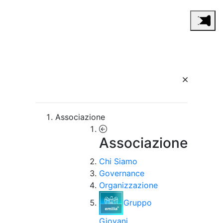
Associazione
Associazione
Chi Siamo
Governance
Organizzazione
Gruppo
Giovani