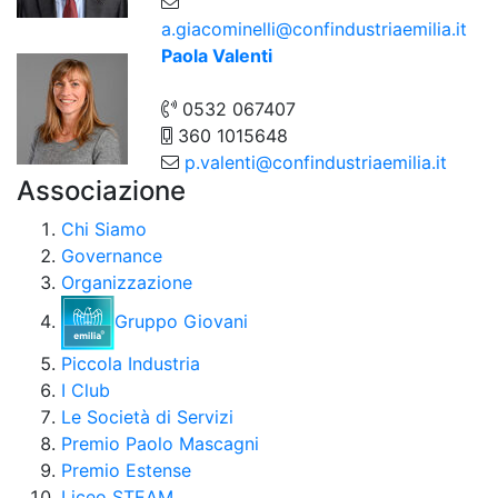
a.giacominelli@confindustriaemilia.it
Paola Valenti
0532 067407
360 1015648
p.valenti@confindustriaemilia.it
Associazione
Chi Siamo
Governance
Organizzazione
Gruppo Giovani
Piccola Industria
I Club
Le Società di Servizi
Premio Paolo Mascagni
Premio Estense
Liceo STEAM