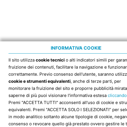
INFORMATIVA COOKIE
Il sito utilizza
cookie tecnici
o alti indicatori simili per garan
fruizione dei contenuti, facilitare la navigazione e funziona
correttamente. Previo consenso dell'utente, saranno utilizz
cookie e strumenti equivalenti
, anche di terze parti, per
monitorare la fruizione del sito e proporre pubblicità mirata
saperne di più puoi visionare l'informativa estesa
cliccando
Premi "ACCETTA TUTTI" acconsenti all'uso di cookie e str
equivalenti. Premi "ACCETTA SOLO I SELEZIONATI” per sel
in modo analitico soltanto alcune tipologie di cookie, negare
consenso o revocare quello già prestato ovvero gestire le 