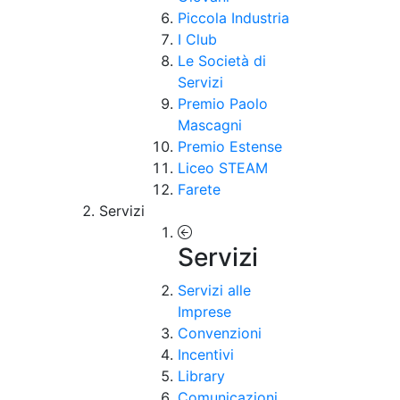
Piccola Industria
I Club
Le Società di
Servizi
Premio Paolo
Mascagni
Premio Estense
Liceo STEAM
Farete
Servizi
Servizi
Servizi alle
Imprese
Convenzioni
Incentivi
Library
Comunicazioni