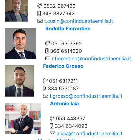
0532 067423
349 3827942
t.cusin@confindustriaemilia.it
Rodolfo Fiorentino
051 6317392
366 6514220
r.fiorentino@confindustriaemilia.it
Federico Grosso
051 6317211
334 6770187
f.grosso@confindustriaemilia.it
Antonio Iaia
059 448337
334 6344096
a.iaia@confindustriaemilia.it