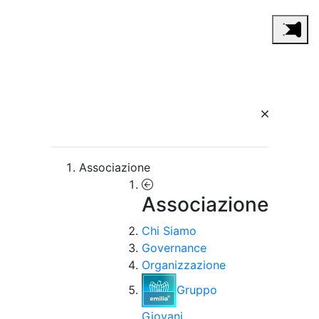
Associazione
Associazione
Chi Siamo
Governance
Organizzazione
Gruppo
Giovani