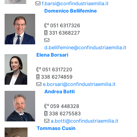
f.barsi@confindustriaemilia.it
Domenico Bellifemine
051 6317326
331 6368227
d.bellifemine@confindustriaemilia.it
Elena Borsari
051 6317220
338 6274859
e.borsari@confindustriaemilia.it
Andrea Botti
059 448328
338 6275583
a.botti@confindustriaemilia.it
Tommaso Cusin