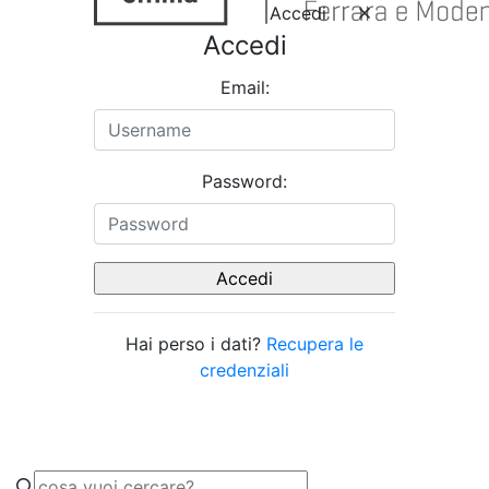
Accedi
Accedi
Email:
Password:
Hai perso i dati?
Recupera le
credenziali