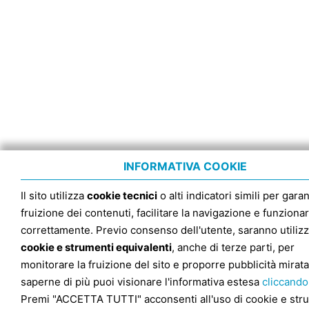
INFORMATIVA COOKIE
Il sito utilizza
cookie tecnici
o alti indicatori simili per garan
fruizione dei contenuti, facilitare la navigazione e funziona
correttamente. Previo consenso dell'utente, saranno utilizz
cookie e strumenti equivalenti
, anche di terze parti, per
monitorare la fruizione del sito e proporre pubblicità mirata
saperne di più puoi visionare l'informativa estesa
cliccando
Premi "ACCETTA TUTTI" acconsenti all'uso di cookie e str