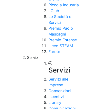
Piccola Industria
I Club
Le Società di
Servizi
Premio Paolo
Mascagni
Premio Estense
Liceo STEAM
Farete
Servizi
Servizi
Servizi alle
Imprese
Convenzioni
Incentivi
Library
Comunicazioni