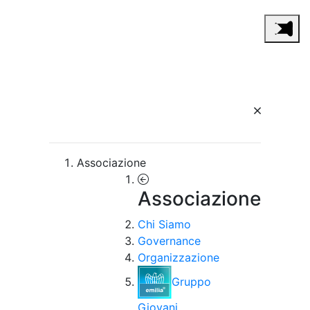
Associazione
Associazione
Chi Siamo
Governance
Organizzazione
Gruppo
Giovani