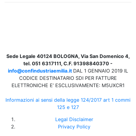
Sede Legale 40124 BOLOGNA, Via San Domenico 4,
tel. 051 6317111, C.F. 91398840370 -
info@confindustriaemilia.it
DAL 1 GENNAIO 2019 IL
CODICE DESTINATARIO SDI PER FATTURE
ELETTRONICHE E’ ESCLUSIVAMENTE: M5UXCR1
Informazioni ai sensi della legge 124/2017 art 1 commi
125 e 127
Legal Disclaimer
Privacy Policy