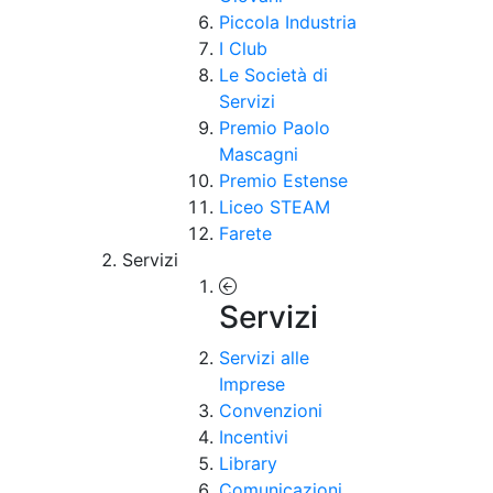
Piccola Industria
I Club
Le Società di
Servizi
Premio Paolo
Mascagni
Premio Estense
Liceo STEAM
Farete
Servizi
Servizi
Servizi alle
Imprese
Convenzioni
Incentivi
Library
Comunicazioni