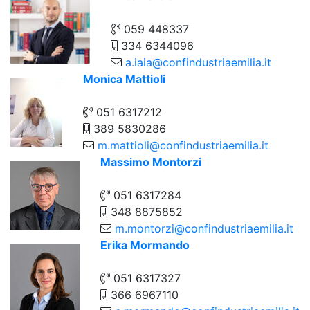
059 448337
334 6344096
a.iaia@confindustriaemilia.it
Monica Mattioli
051 6317212
389 5830286
m.mattioli@confindustriaemilia.it
Massimo Montorzi
051 6317284
348 8875852
m.montorzi@confindustriaemilia.it
Erika Mormando
051 6317327
366 6967110