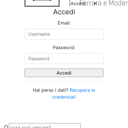
Accedi
Accedi
Email:
Password:
Hai perso i dati?
Recupera le
credenziali