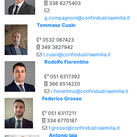
338 6275403
g.compagnoni@confindustriaemilia.it
Tommaso Cusin
0532 067423
349 3827942
t.cusin@confindustriaemilia.it
Rodolfo Fiorentino
051 6317392
366 6514220
r.fiorentino@confindustriaemilia.it
Federico Grosso
051 6317211
334 6770187
f.grosso@confindustriaemilia.it
Antonio Iaia