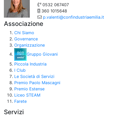
0532 067407
360 1015648
p.valenti@confindustriaemilia.it
Associazione
Chi Siamo
Governance
Organizzazione
Gruppo Giovani
Piccola Industria
I Club
Le Società di Servizi
Premio Paolo Mascagni
Premio Estense
Liceo STEAM
Farete
Servizi