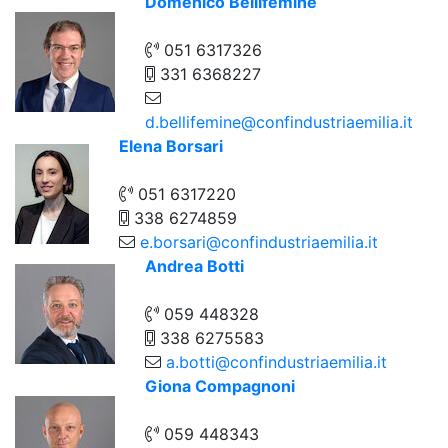
Domenico Bellifemine
051 6317326
331 6368227
d.bellifemine@confindustriaemilia.it
Elena Borsari
051 6317220
338 6274859
e.borsari@confindustriaemilia.it
Andrea Botti
059 448328
338 6275583
a.botti@confindustriaemilia.it
Giona Compagnoni
059 448343