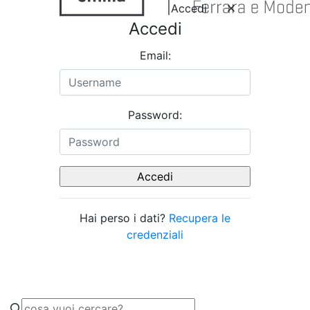
Accedi
Accedi
Email:
Password:
Hai perso i dati?
Recupera le
credenziali