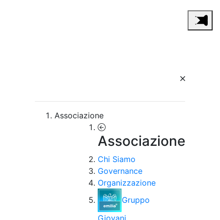
Associazione
Associazione
Chi Siamo
Governance
Organizzazione
Gruppo
Giovani