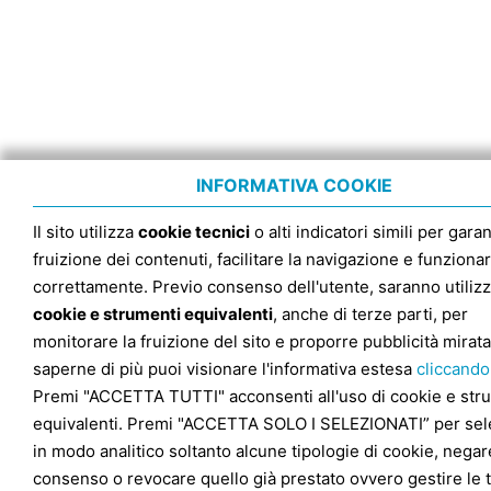
INFORMATIVA COOKIE
Il sito utilizza
cookie tecnici
o alti indicatori simili per garan
fruizione dei contenuti, facilitare la navigazione e funziona
correttamente. Previo consenso dell'utente, saranno utilizz
cookie e strumenti equivalenti
, anche di terze parti, per
monitorare la fruizione del sito e proporre pubblicità mirata
saperne di più puoi visionare l'informativa estesa
cliccando
Premi "ACCETTA TUTTI" acconsenti all'uso di cookie e str
equivalenti. Premi "ACCETTA SOLO I SELEZIONATI” per sel
in modo analitico soltanto alcune tipologie di cookie, negare
consenso o revocare quello già prestato ovvero gestire le 