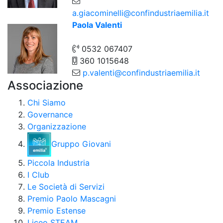
a.giacominelli@confindustriaemilia.it
Paola Valenti
0532 067407
360 1015648
p.valenti@confindustriaemilia.it
Associazione
Chi Siamo
Governance
Organizzazione
Gruppo Giovani
Piccola Industria
I Club
Le Società di Servizi
Premio Paolo Mascagni
Premio Estense
Liceo STEAM