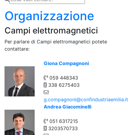
Organizzazione
Campi elettromagnetici
Per parlare di Campi elettromagnetici potete
contattare:
Giona Compagnoni
059 448343
338 6275403
g.compagnoni@confindustriaemilia.it
Andrea Giacominelli
051 6317215
3203570733