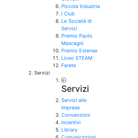
Piccola Industria
I Club
Le Società di
Servizi
Premio Paolo
Mascagni
Premio Estense
Liceo STEAM
Farete
Servizi
Servizi
Servizi alle
Imprese
Convenzioni
Incentivi
Library
Comunicazioni