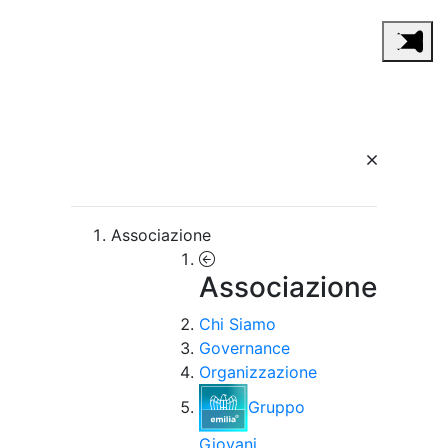
Associazione
Associazione
Chi Siamo
Governance
Organizzazione
Gruppo
Giovani