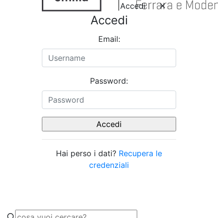
Accedi
Accedi
Email:
Password:
Hai perso i dati?
Recupera le
credenziali