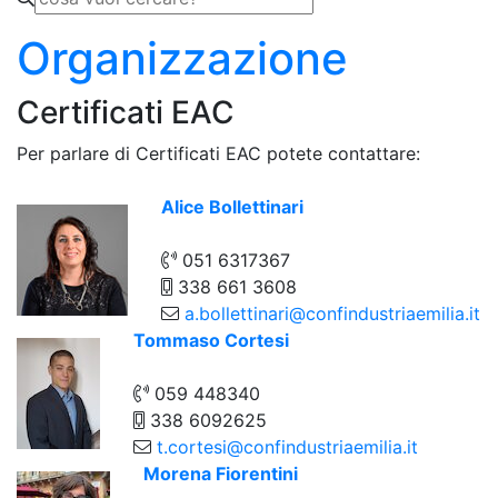
Organizzazione
Certificati EAC
Per parlare di Certificati EAC potete contattare:
Alice Bollettinari
051 6317367
338 661 3608
a.bollettinari@confindustriaemilia.it
Tommaso Cortesi
059 448340
338 6092625
t.cortesi@confindustriaemilia.it
Morena Fiorentini