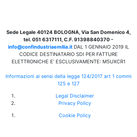
Sede Legale 40124 BOLOGNA, Via San Domenico 4,
tel. 051 6317111, C.F. 91398840370 -
info@confindustriaemilia.it
DAL 1 GENNAIO 2019 IL
CODICE DESTINATARIO SDI PER FATTURE
ELETTRONICHE E’ ESCLUSIVAMENTE: M5UXCR1
Informazioni ai sensi della legge 124/2017 art 1 commi
125 e 127
Legal Disclaimer
Privacy Policy
Cookie Policy