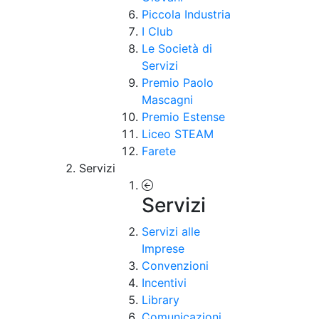
Piccola Industria
I Club
Le Società di
Servizi
Premio Paolo
Mascagni
Premio Estense
Liceo STEAM
Farete
Servizi
Servizi
Servizi alle
Imprese
Convenzioni
Incentivi
Library
Comunicazioni