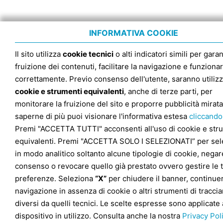
INFORMATIVA COOKIE
Il sito utilizza
cookie tecnici
o alti indicatori simili per garan
fruizione dei contenuti, facilitare la navigazione e funziona
correttamente. Previo consenso dell'utente, saranno utilizz
cookie e strumenti equivalenti
, anche di terze parti, per
monitorare la fruizione del sito e proporre pubblicità mirata
saperne di più puoi visionare l'informativa estesa
cliccando
Premi "ACCETTA TUTTI" acconsenti all'uso di cookie e str
equivalenti. Premi "ACCETTA SOLO I SELEZIONATI” per sel
in modo analitico soltanto alcune tipologie di cookie, negare
consenso o revocare quello già prestato ovvero gestire le 
preferenze. Seleziona
“X”
per chiudere il banner, continuer
navigazione in assenza di cookie o altri strumenti di tracc
diversi da quelli tecnici. Le scelte espresse sono applicate 
dispositivo in utilizzo. Consulta anche la nostra
Privacy Pol