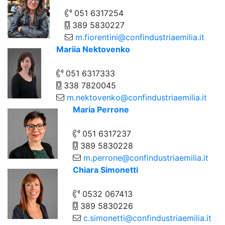
051 6317254
389 5830227
m.fiorentini@confindustriaemilia.it
Mariia Nektovenko
051 6317333
338 7820045
m.nektovenko@confindustriaemilia.it
Maria Perrone
051 6317237
389 5830228
m.perrone@confindustriaemilia.it
Chiara Simonetti
0532 067413
389 5830226
c.simonetti@confindustriaemilia.it